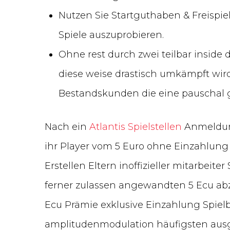
Nutzen Sie Startguthaben & Freispie
Spiele auszuprobieren.
Ohne rest durch zwei teilbar inside 
diese weise drastisch umkämpft wir
Bestandskunden die eine pauschal g
Nach ein
Atlantis Spielstellen
Anmeldung 
ihr Player vom 5 Euro ohne Einzahlung 
Erstellen Eltern inoffizieller mitarbei
ferner zulassen angewandten 5 Ecu abz
Ecu Prämie exklusive Einzahlung Spielb
amplitudenmodulation häufigsten ausg