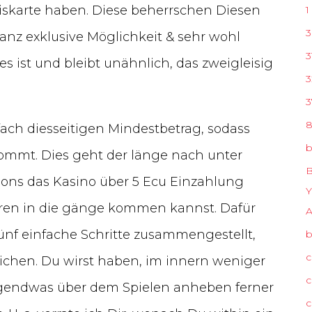
niskarte haben. Diese beherrschen Diesen
1
3
nz exklusive Möglichkeit & sehr wohl
3
 ist und bleibt unähnlich, das zweigleisig
3
3
ch diesseitigen Mindestbetrag, sodass
b
kommt. Dies geht der länge nach unter
B
pons das Kasino über 5 Ecu Einzahlung
Y
hren in die gänge kommen kannst. Dafür
A
f einfache Schritte zusammengestellt,
b
c
lichen. Du wirst haben, im innern weniger
c
gendwas über dem Spielen anheben ferner
c