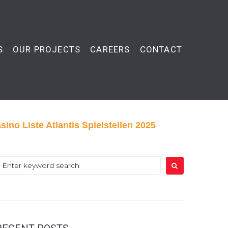
S
OUR PROJECTS
CAREERS
CONTACT
ino Liste Atlantis Spielstellen 2025
earch
or: