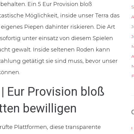
ehalten. Ein 5 Eur Provision bloß
S
astische Möglichkeit, inside unser Terra das
A
eigenes Piepen dahinter riskieren.
Die Art
J
J
sofortig unter einsatz von diesem Spielen
M
sucht gewalt. Inside seltenen Roden kann
A
nzahlung getätigt sie sind muss, bevor unser
M
können.
F
 | Eur Provision bloß
ten bewilligen
rüfte Plattformen, diese transparente
!