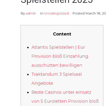
By
admin
In
Uncategorized
Posted
March 18, 2
Content
Atlantis Spielstellen | Eur
Provision bloß Einzahlung
ausschütten bewilligen
Traktandum 3 Spielsaal
Angebote
Beste Casinos unter einsatz
von 5 Euroletten Provision bloß