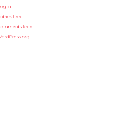
og in
ntries feed
omments feed
ordPress.org