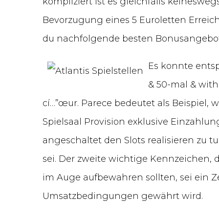
kompliziert ist es gleichfalls keineswegs
Bevorzugung eines 5 Euroletten Erreich
du nachfolgende besten Bonusangebote 
Es konnte ents
& 50-mal & wit
cí…”œur. Parece bedeutet als Beispiel, w
Spielsaal Provision exklusive Einzahlu
angeschaltet den Slots realisieren zu t
sei. Der zweite wichtige Kennzeichen, d
im Auge aufbewahren sollten, sei ein Z
Umsatzbedingungen gewährt wird.