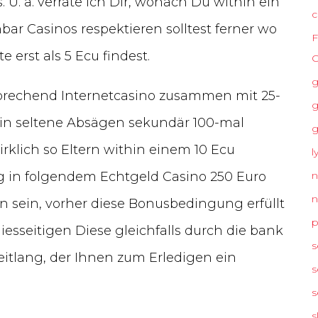
. U. a. verrate ich Dir, wonach Du within ein
c
bar Casinos respektieren solltest ferner wo
F
erst als 5 Ecu findest.
C
prechend Internetcasino zusammen mit 25-
g
hin seltene Absägen sekundär 100-mal
g
irklich so Eltern within einem 10 Ecu
l
ng in folgendem Echtgeld Casino 250 Euro
n
un sein, vorher diese Bonusbedingung erfüllt
p
iesseitigen Diese gleichfalls durch die bank
s
eitlang, der Ihnen zum Erledigen ein
s
s