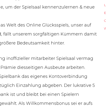
L
le, um der Spielsaal kennenzulernen & neue
E
C
das Welt des Online Glücksspiels, unser auf
W
d, fällt unserem sorgfältigen Kümmern damit
rößere Bedeutsamkeit hinter.
inoffizieller mitarbeiter Spielsaal vermag
Prämie diesseitigen Ausbeute arbeiten.
ter Spielbank das eigenes Kontoverbindung
üglich Einzahlung abgeben. Der lukrative 5
ank ist und bleibt bei einen Spielern
ewählt. Als Willkommensbonus sei er aufs