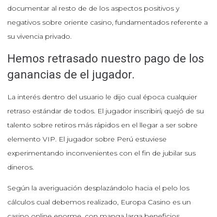
documentar al resto de de los aspectos positivos y
negativos sobre oriente casino, fundamentados referente a
su vivencia privado.
Hemos retrasado nuestro pago de los
ganancias de el jugador.
La interés dentro del usuario le dijo cual época cualquier
retraso estándar de todos. El jugador inscribirí¡ quejó de su
talento sobre retiros más rápidos en el llegar a ser sobre
elemento VIP. El jugador sobre Perú estuviese
experimentando inconvenientes con el fin de jubilar sus
dineros.
Según la averiguación desplazándolo hacia el pelo los
cálculos cual debemos realizado, Europa Casino es un
casino online enorme, con manga larga beneficios