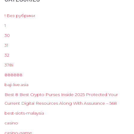
! Без рубрики
1
30
31
32
378i
888888
baji-live.asia
Best 8 Best Crypto Purses Inside 2025 Protected Your
Current Digital Resources Along With Assurance – 568
best-slots-malaysia
casino
casino-game