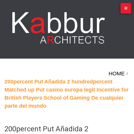
Skip
to
content
HOME
/
200percent Put Añadida 2 hundredpercent
Matched up Put casino europa legit Incentive for
British Players School of Gaming De cualquier
parte del mundo
200percent Put Añadida 2