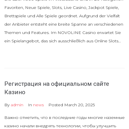
Favoriten, Neue Spiele, Slots, Live Casino, Jackpot Spiele,
Brettspiele und Alle Spiele geordnet. Aufgrund der Vielfalt
der Anbieter entsteht eine breite Spanne an verschiedenen
Themen und Features. Im NOVOLINE Casino erwartet Sie
ein Spielangebot, das sich ausschließlich aus Online Slots...
Регистрация на официальном сайте
Казино
By
admin
In
news
Posted
March 20, 2025
Важно отметить, что в последние годы многие наземные
казино начали внедрять технологии, чтобы улучшить