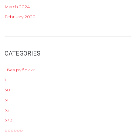
March 2024
February 2020
CATEGORIES
! Без рубрики
1
30
31
32
378i
888888