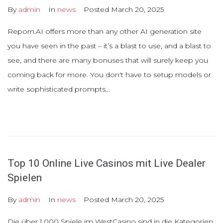
By
admin
In
news
Posted
March 20, 2025
Reporn.AI offers more than any other AI generation site
you have seen in the past – it’s a blast to use, and a blast to
see, and there are many bonuses that will surely keep you
coming back for more. You don't have to setup models or
write sophisticated prompts...
Top 10 Online Live Casinos mit Live Dealer
Spielen
By
admin
In
news
Posted
March 20, 2025
Die über 1.000 Spiele im WestCasino sind in die Kategorien