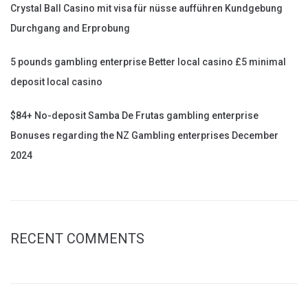
Crystal Ball Casino mit visa für nüsse aufführen Kundgebung
Durchgang and Erprobung
5 pounds gambling enterprise Better local casino £5 minimal
deposit local casino
$84+ No-deposit Samba De Frutas gambling enterprise
Bonuses regarding the NZ Gambling enterprises December
2024
RECENT COMMENTS