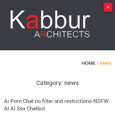
Skip
to
content
HOME
news
/
Category:
news
Ai Porn Chat no filter and restrictions NSFW
AI AI Sex Chatbot