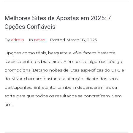
Melhores Sites de Apostas em 2025: 7
Opções Confiáveis
By
admin
In
news
Posted
March 18, 2025
Opções como tênis, basquete e vôlei fazem bastante
sucesso entre os brasileiros. Além disso, algumas código
promocional Betano noites de lutas específicas do UFC e
do MMA chamam bastante a atenção, diante dos seus
participantes. Entretanto, também dependerá mais da
sorte para que todos os resultados se concretizem. Sem
um...