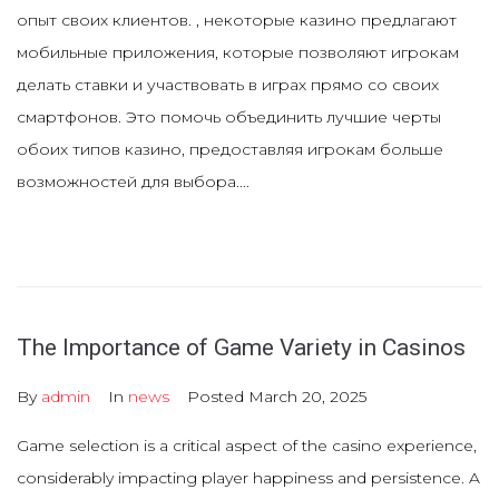
опыт своих клиентов. , некоторые казино предлагают
мобильные приложения, которые позволяют игрокам
делать ставки и участвовать в играх прямо со своих
смартфонов. Это помочь объединить лучшие черты
обоих типов казино, предоставляя игрокам больше
возможностей для выбора....
The Importance of Game Variety in Casinos
By
admin
In
news
Posted
March 20, 2025
Game selection is a critical aspect of the casino experience,
considerably impacting player happiness and persistence. A