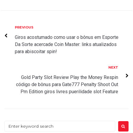
Post
Previous
PREVIOUS
navigation
Giros acostumado como usar o bônus em Esporte
Da Sorte acercade Coin Master: links atualizados
para abiscoitar spin!
Next
NEXT
Gold Party Slot Review Play the Money Respin
código de bônus para Gate777 Penalty Shoot Out
Pm Edition giros livres puerilidade slot Feature
Search