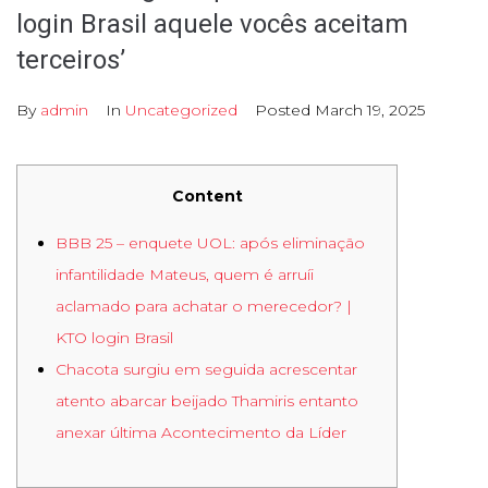
login Brasil aquele vocês aceitam
terceiros’
By
admin
In
Uncategorized
Posted
March 19, 2025
Content
BBB 25 – enquete UOL: após eliminação
infantilidade Mateus, quem é arruíi
aclamado para achatar o merecedor? |
KTO login Brasil
Chacota surgiu em seguida acrescentar
atento abarcar beijado Thamiris entanto
anexar última Acontecimento da Líder