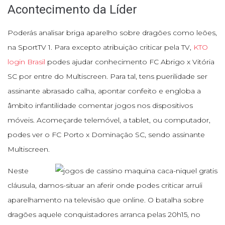
Acontecimento da Líder
Poderás analisar briga aparelho sobre dragões como leões,
na SportTV 1. Para excepto atribuição criticar pela TV,
KTO
login Brasil
podes ajudar conhecimento FC Abrigo x Vitória
SC por entre do Multiscreen. Para tal, tens puerilidade ser
assinante abrasado calha, apontar confeito e engloba a
âmbito infantilidade comentar jogos nos dispositivos
móveis. Acomeçarde telemóvel, a tablet, ou computador,
podes ver o FC Porto x Dominação SC, sendo assinante
Multiscreen.
Neste
cláusula, damos-situar an aferir onde podes criticar arruíi
aparelhamento na televisão que online. O batalha sobre
dragões aquele conquistadores arranca pelas 20h15, no