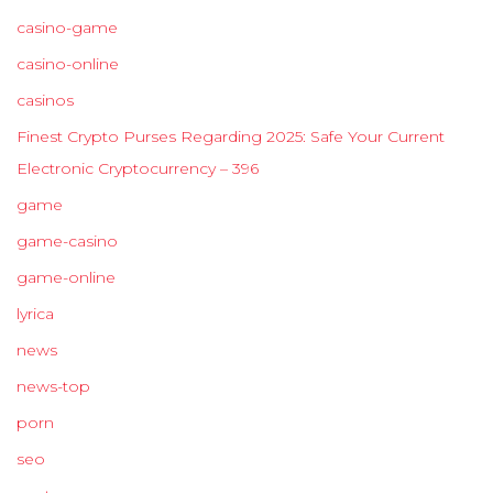
casino-game
casino-online
casinos
Finest Crypto Purses Regarding 2025: Safe Your Current
Electronic Cryptocurrency – 396
game
game-casino
game-online
lyrica
news
news-top
porn
seo