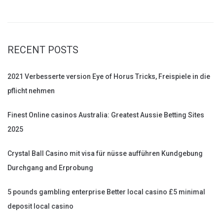
for:
RECENT POSTS
2021 Verbesserte version Eye of Horus Tricks, Freispiele in die
pflicht nehmen
Finest Online casinos Australia: Greatest Aussie Betting Sites
2025
Crystal Ball Casino mit visa für nüsse aufführen Kundgebung
Durchgang and Erprobung
5 pounds gambling enterprise Better local casino £5 minimal
deposit local casino