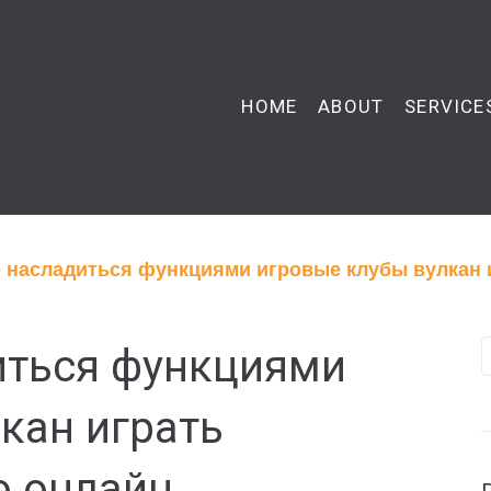
HOME
ABOUT
SERVICE
 насладиться функциями игровые клубы вулкан и
иться функциями
S
f
кан играть
о онлайн