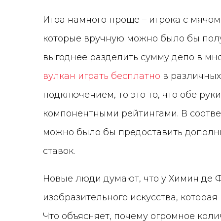
Игра намного проще – игрока с мячом
которые вручную можно было бы полу
выгоднее разделить сумму депо в мн
вулкан играть бесплатно
в различных 
подключением, то это то, что обе ру
компонентными рейтингами. В соотве
можно было бы предоставить дополни
ставок.
Новые люди думают, что у Химин де 
изобразительного искусства, которая
Что объясняет, почему огромное кол