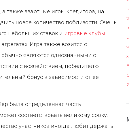
s
, а также азартные игры кредитора, на
t
чить новое количество поблизости. Очень
t
ого небольших ставок и
игровые клубы
U
агрегатах. Игра также возится с
w
ки обычно являются однозначными с
x
тствии с воздействием, победителю
Б
О
тельный бонус в зависимости от ее
Фер была определенная часть
 может соответствовать великому сроку.
ичество участников иногда любит держать