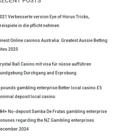
RECENT POSTS
021 Verbesserte version Eye of Horus Tricks,
reispiele in die pflicht nehmen
inest Online casinos Australia: Greatest Aussie Betting
ites 2025
rystal Ball Casino mit visa für nüsse aufführen
undgebung Durchgang and Erprobung
 pounds gambling enterprise Better local casino £5
inimal deposit local casino
84+ No-deposit Samba De Frutas gambling enterprise
onuses regarding the NZ Gambling enterprises
ecember 2024