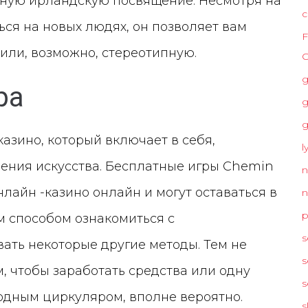
чную ирландскую посвящение. Несмотря на
c
ься на новых людях, он позволяет вам
F
ю или, возможно, стереотипную.
C
ра
g
g
казино, который включает в себя,
l
дения искусства. Бесплатные игры Chemin
нлайн -казино онлайн и могут оставаться в
n
p
м способом ознакомиться с
s
ать некоторые другие методы. Тем не
s
, чтобы заработать средства или одну
одным циркуляром, вполне вероятно.
s