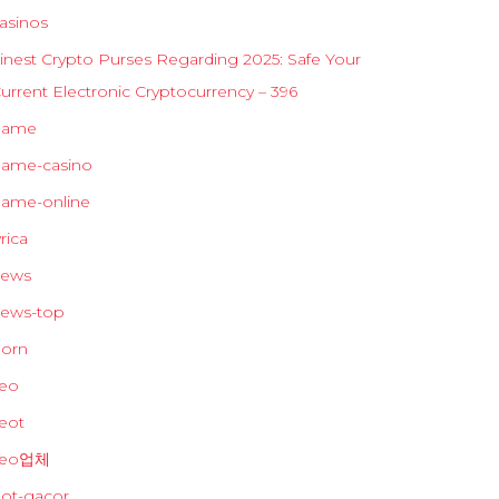
asinos
inest Crypto Purses Regarding 2025: Safe Your
urrent Electronic Cryptocurrency – 396
game
ame-casino
ame-online
yrica
news
ews-top
orn
eo
eot
seo업체
lot-gacor