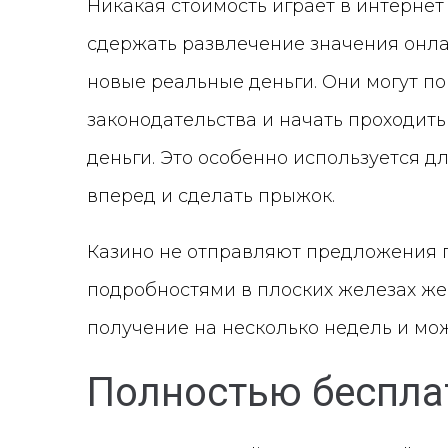
Никакая стоимость играет в интернет
сдержать развлечение значения онла
новые реальные деньги. Они могут п
законодательства и начать проходит
деньги. Это особенно используется д
вперед и сделать прыжок.
Казино не отправляют предложения п
подробностями в плоских железах ж
получение на несколько недель и мо
Полностью беспла