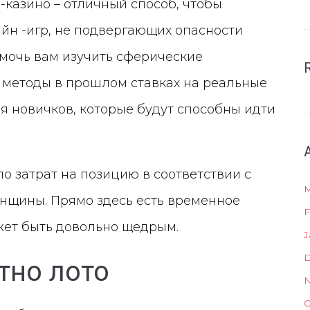
 -казино – отличный способ, чтобы
йн -игр, не подвергающих опасности
омочь вам изучить сферические
ь методы в прошлом ставках на реальные
ля новичков, которые будут способны идти
о затрат на позицию в соответствии с
M
енщины.
Прямо здесь есть временное
F
жет быть довольно щедрым.
J
D
тно лото
N
O