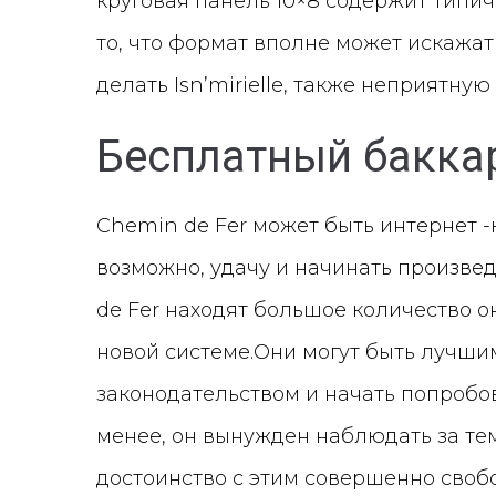
круговая панель 10×8 содержит типи
то, что формат вполне может искажат
делать Isn’mirielle, также неприятну
Бесплатный бакка
Chemin de Fer может быть интернет -
возможно, удачу и начинать произве
de Fer находят большое количество о
новой системе.Они могут быть лучши
законодательством и начать попробов
менее, он вынужден наблюдать за тем
достоинство с этим совершенно своб