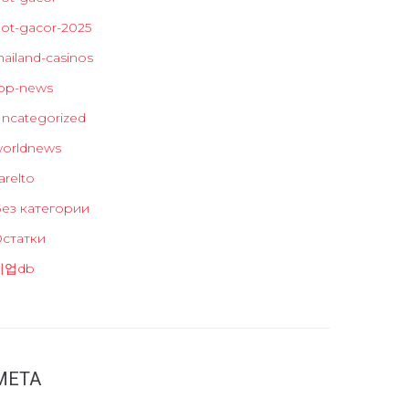
lot-gacor-2025
hailand-casinos
op-news
ncategorized
orldnews
arelto
ез категории
статки
기업db
META