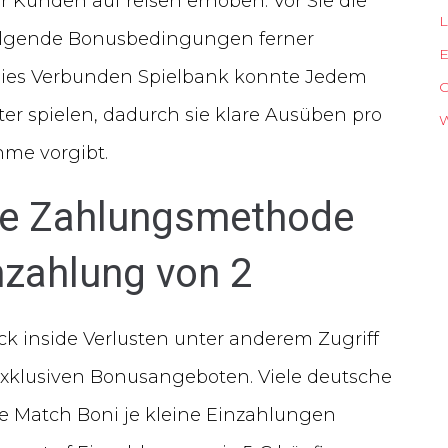
 Kunden auf reisen erhoben. Vor Sie die
L
olgende Bonusbedingungen ferner
E
 Dies Verbunden Spielbank konnte Jedem
C
er spielen, dadurch sie klare Ausüben pro
W
hme vorgibt.
stе Zаhlungsmеthоdе
nzаhlung vоn 2
k inside Verlusten unter anderem Zugriff
exklusiven Bonusangeboten. Viele deutsche
e Match Boni je kleine Einzahlungen