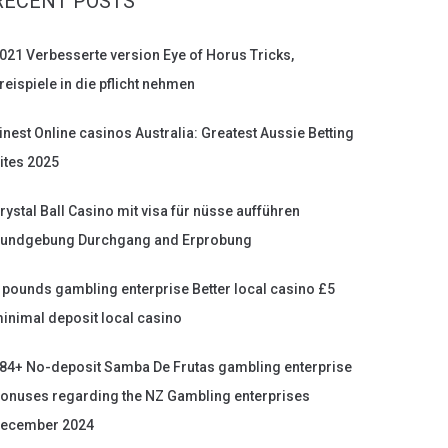
RECENT POSTS
021 Verbesserte version Eye of Horus Tricks,
reispiele in die pflicht nehmen
inest Online casinos Australia: Greatest Aussie Betting
ites 2025
rystal Ball Casino mit visa für nüsse aufführen
undgebung Durchgang and Erprobung
 pounds gambling enterprise Better local casino £5
inimal deposit local casino
84+ No-deposit Samba De Frutas gambling enterprise
onuses regarding the NZ Gambling enterprises
ecember 2024