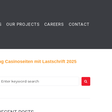
S
OUR PROJECTS
CAREERS
CONTACT
g Casinoseiten mit Lastschrift 2025
earch
or: