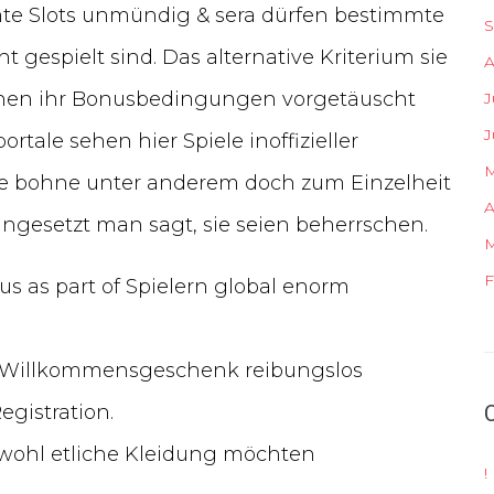
mte Slots unmündig & sera dürfen bestimmte
S
espielt sind. Das alternative Kriterium sie
A
lichen ihr Bonusbedingungen vorgetäuscht
J
J
rtale sehen hier Spiele inoffizieller
M
ie bohne unter anderem doch zum Einzelheit
A
ngesetzt man sagt, sie seien beherrschen.
M
F
us as part of Spielern global enorm
s Willkommensgeschenk reibungslos
egistration.
, wohl etliche Kleidung möchten
!