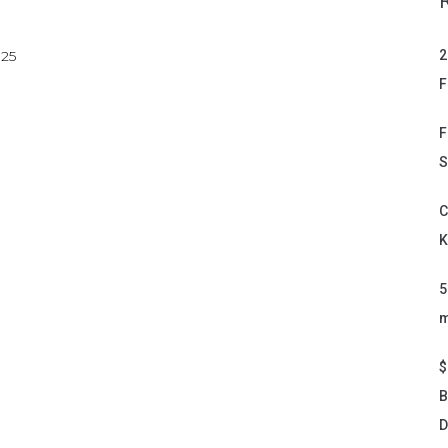
025
2
F
F
S
C
K
5
m
$
B
D