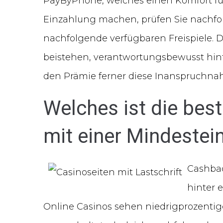
PayByPhone, welches einen Komfort für
Einzahlung machen, prüfen Sie nachf
nachfolgende verfügbaren Freispiele.
beistehen, verantwortungsbewusst hint
den Prämie ferner diese Inanspruchna
Wеlchеs іst dіе bе
mіt еіnеr Mіndеstеі
Cashbac
hinter 
Online Casinos sehen niedrigprozentig