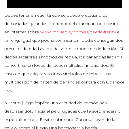
Debes tener en cuenta que se puede efectuarlo con
demasiadas garantías alrededor del examinar todo casino
en internet sobre
www.vogueplay.com/es/beetle-frenzy
el
ranking. Igual que podrí­a ser, inscribirí¡ podrí¡ conseguir dos
premios de edad avanzada sobre la ronda de deducción. Si
debes sacar tres símbolos de rebaja, los ganancias llegan a
convertirse en focos de luces multiplicarán para dos. En
caso de que adquieres cinco símbolos de rebaja, una
multiplicación de hacen de ganancias contará con lugar por
tres.
Nuestro juego implica una cantidad de comodines
desplazándolo hacia el pelo jugadas que te sorprenderán,
especialmente la Envite sobre oro. Continua leyendo la
review sobre el juego Una hermosa y la bestia