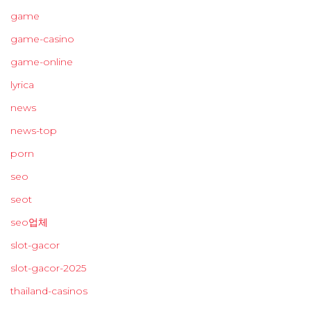
game
game-casino
game-online
lyrica
news
news-top
porn
seo
seot
seo업체
slot-gacor
slot-gacor-2025
thailand-casinos