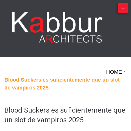
Skip
to
content
HOME
/
Blood Suckers es suficientemente que un slot
de vampiros 2025
Blood Suckers es suficientemente que
un slot de vampiros 2025