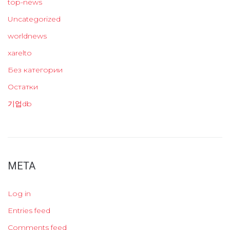
top-news
Uncategorized
worldnews
xarelto
Без категории
Остатки
기업db
META
Log in
Entries feed
Comments feed