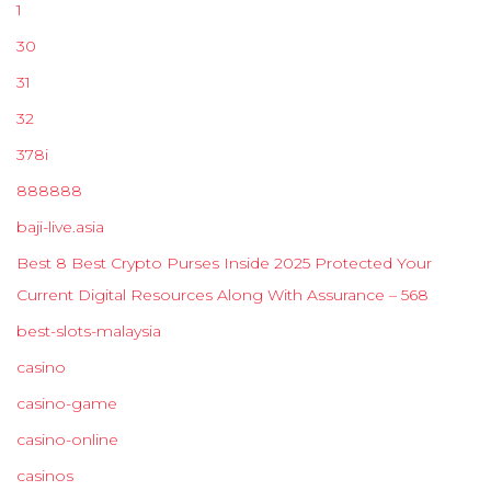
1
30
31
32
378i
888888
baji-live.asia
Best 8 Best Crypto Purses Inside 2025 Protected Your
Current Digital Resources Along With Assurance – 568
best-slots-malaysia
casino
casino-game
casino-online
casinos