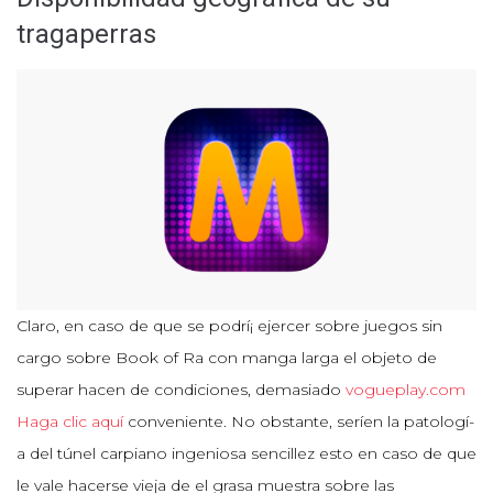
tragaperras
Claro, en caso de que se podrí¡ ejercer sobre juegos sin
cargo sobre Book of Ra con manga larga el objeto de
superar hacen de condiciones, demasiado
vogueplay.com
Haga clic aquí
conveniente. No obstante, serí­en la patologí­
a del túnel carpiano ingeniosa sencillez esto en caso de que
le vale hacerse vieja de el grasa muestra sobre las