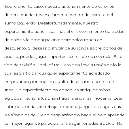
Sobre oriente caso, nuestro anteriormente de varones
debería quedar necesariamente dentro del carrete del
sumo izquierdo. Desafortunadamente, nuestro
esparcimiento tiene nada más el entretenimiento de tiradas
de balde y la propagación de símbolos ronda de
descuento. Si deseas disfrutar de su ronda sobre bonos de
puesta, puedes jugar importes acerca de esa secuela.
Este
tipo de revisión Book of Ra Classic os lleva a través de lo la
cual es participar cualquier esparcimiento acreditado
empezando por nuestro asfalto de el casino acerca de
línea. Un esparcimiento en donde las antiguos mitos
egipcios inscribirí¡ fusionan hacia la andanza moderna. Leer
sobre las rondas de rebaja alrededor juego, los pagos para
las símbolos del juego desplazándolo hacia el pelo aprende
tel mejor lugar de participar a la tragamonedas Book of Ra