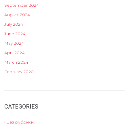
September 2024
August 2024
July 2024
June 2024
May 2024
April 2024
March 2024
February 2020
CATEGORIES
! Без рубрики