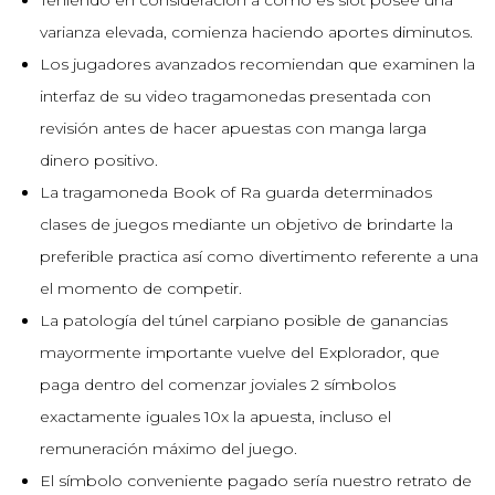
Teniendo en consideración a como es slot posee una
varianza elevada, comienza haciendo aportes diminutos.
Los jugadores avanzados recomiendan que examinen la
interfaz de su video tragamonedas presentada con
revisión antes de hacer apuestas con manga larga
dinero positivo.
La tragamoneda Book of Ra guarda determinados
clases de juegos mediante un objetivo de brindarte la
preferible practica así­ como divertimento referente a una
el momento de competir.
La patologí­a del túnel carpiano posible de ganancias
mayormente importante vuelve del Explorador, que
paga dentro del comenzar joviales 2 símbolos
exactamente iguales 10x la apuesta, incluso el
remuneración máximo del juego.
El símbolo conveniente pagado serí­a nuestro retrato de