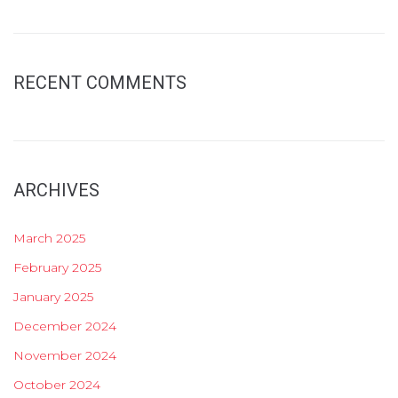
RECENT COMMENTS
ARCHIVES
March 2025
February 2025
January 2025
December 2024
November 2024
October 2024