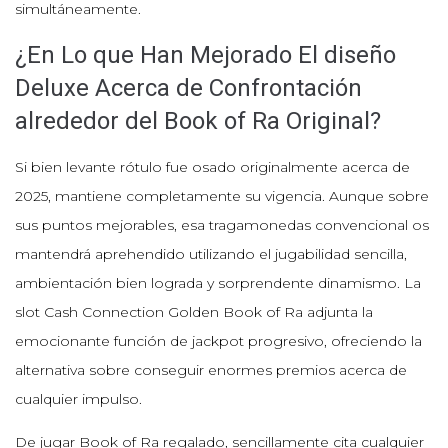
simultáneamente.
¿En Lo que Han Mejorado El diseño
Deluxe Acerca de Confrontación
alrededor del Book of Ra Original?
Si bien levante rótulo fue osado originalmente acerca de
2025, mantiene completamente su vigencia. Aunque sobre
sus puntos mejorables, esa tragamonedas convencional os
mantendrá aprehendido utilizando el jugabilidad sencilla,
ambientación bien lograda y sorprendente dinamismo. La
slot Cash Connection Golden Book of Ra adjunta la
emocionante función de jackpot progresivo, ofreciendo la
alternativa sobre conseguir enormes premios acerca de
cualquier impulso.
De jugar Book of Ra regalado, sencillamente cita cualquier