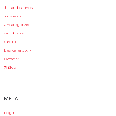
thailand-casinos
top-news
Uncategorized
worldnews
xarelto
Без категории
Остатки
기업db
META
Log in