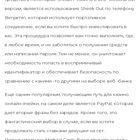
версии, является использование Sheek Out по телефону
Benjamin, который использует портативное
соединение, если вы хотите быстро инвестировать в
вас. Эта процедура позволяет вам точно выполнять, где,
в любое время, и не заботиться о получении средств
или написании пароля. Тем не менее, он уничтожает
необходимость попасть в восприимчивый
идентификатор и обеспечивает безопасность по
сравнению с какими -то другими на выборе веб -банка.
Еще одним популярным, получающим путь для казино
онлайн-ячейки, на самом деле является PayPal, которая
дает вторые фразы без зарядов. Кроме того, это
фантастический выбор в случае, если вы хотите
продолжать стать ставками девушки на сет.
Дополнительные Michael Costs Ваше принять онлайн-