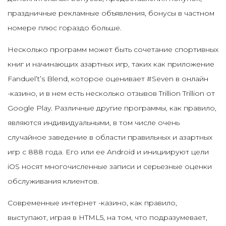
праздничные рекламные объявления, бонусы в частном
номере плюс гораздо больше.
Несколько программ может быть сочетание спортивных
книг и начинающих азартных игр, таких как приложение
Fanduel’t’s Blend, которое оценивает #Seven в онлайн
-казино, и в нем есть несколько отзывов Trillion Trillion от
Google Play. Различные другие программы, как правило,
являются индивидуальными, в том числе очень
случайное заведение в области правильных и азартных
игр с 888 года. Его или ее Android и инициируют цели
iOS носят многочисленные записи и серьезные оценки
обслуживания клиентов.
Современные интернет -казино, как правило,
выступают, играя в HTML5, на том, что подразумевает,