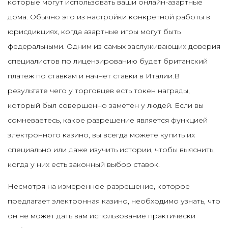
которые могут использовать ваши онлайн-азартные
дома. Обычно это из настройки конкретной работы в
юрисдикциях, когда азартные игры могут быть
федеральными. Одним из самых заслуживающих доверия
специалистов по лицензированию будет британский
платеж по ставкам и начнет ставки в Италии.В
результате чего у торговцев есть токен награды,
который был совершенно заметен у людей. Если вы
сомневаетесь, какое разрешение является функцией
электронного казино, вы всегда можете купить их
специально или даже изучить истории, чтобы выяснить,
когда у них есть законный выбор ставок.
Несмотря на измеренное разрешение, которое
предлагает электронная казино, необходимо узнать, что
он не может дать вам использование практически