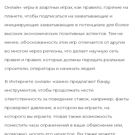
Онлайн -игры в азартных играх, как правило, горячие на
планете, чтобы подписаться на захватывающие и
инициирующие захватывающие в потенциале для более
высоких экономических позитивных аспектов. Тем не
менее, обоснованность этих игр отличается от других
во многом через регионы, что делает научную сеть
правил и правил, которые должны передать реальные
строители, операторы и начинать людей.
В Интернете онлайн -казино предлагают банду
инструментов, чтобы продолжать нести
ответственность за поведение ставок, например, факты
проверяют давление, в котором вы играете, на
которого вы играете. Новая также возможность
поместить часы ограничений в ваше объяснение или,
возможно, носить его нечастое. Вы также можете