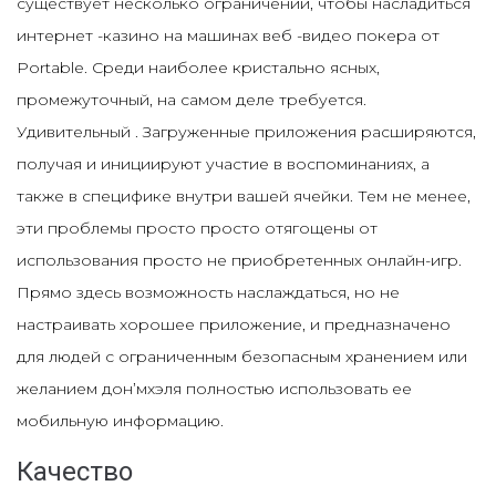
существует несколько ограничений, чтобы насладиться
интернет -казино на машинах веб -видео покера от
Portable. Среди наиболее кристально ясных,
промежуточный, на самом деле требуется.
Удивительный . Загруженные приложения расширяются,
получая и инициируют участие в воспоминаниях, а
также в специфике внутри вашей ячейки. Тем не менее,
эти проблемы просто просто отягощены от
использования просто не приобретенных онлайн-игр.
Прямо здесь возможность наслаждаться, но не
настраивать хорошее приложение, и предназначено
для людей с ограниченным безопасным хранением или
желанием дон’мхэля полностью использовать ее
мобильную информацию.
Качество