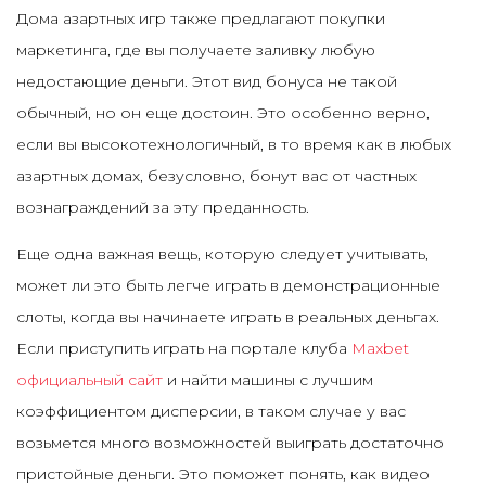
Дома азартных игр также предлагают покупки
маркетинга, где вы получаете заливку любую
недостающие деньги. Этот вид бонуса не такой
обычный, но он еще достоин. Это особенно верно,
если вы высокотехнологичный, в то время как в любых
азартных домах, безусловно, бонут вас от частных
вознаграждений за эту преданность.
Еще одна важная вещь, которую следует учитывать,
может ли это быть легче играть в демонстрационные
слоты, когда вы начинаете играть в реальных деньгах.
Если приступить играть на портале клуба
Maxbet
официальный сайт
и найти машины с лучшим
коэффициентом дисперсии, в таком случае у вас
возьмется много возможностей выиграть достаточно
пристойные деньги. Это поможет понять, как видео