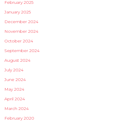
February 2025
January 2025
December 2024
November 2024
October 2024
September 2024
August 2024
July 2024
June 2024
May 2024
April 2024
March 2024
February 2020