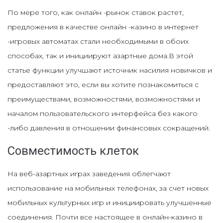
По мере того, как онлайн -рынок ставок растет,
предложения в качестве онлайн -казино в интернет
-игровых автоматах стали необходимыми в обоих
способах, так и инициируют азартные дома.В этой
статье функции улучшают источник насилия новичков и
предоставляют это, если вы хотите познакомиться с
преимуществами, возможностями, возможностями и
началом пользовательского интерфейса без какого
-либо давления в отношении финансовых сокращений.
Совместимость клеток
На веб-азартных играх заведения облегчают
использование на мобильных телефонах, за счет новых
мобильных культурных игр и инициировать улучшенные
соединения. Почти все настоящее в онлайн-казино в