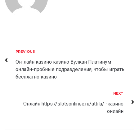
Post
Previous
PREVIOUS
navigation
Он-лайн казино казино Вулкан Платинум
онлайн-пробные подразделения, чтобы играть
бесплатно казино
Next
NEXT
Онлайн https://slotsonlinee.ru/attila/ -казино
онлайн