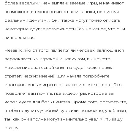
более веселыми, чем выплачиваемые игры, и начинают
возможность технологичить ваши навыки, не рискуя
реальными деньгами. Они также могут точно описать
некоторые другие возможности.Тем не менее, что они
лично для вас.
Независимо от того, является ли человек, являющимся
первоклассным игроком и новичком, вы можете
максимизировать свой опыт на суде после новых
стратегических мнений. Для начала попробуйте
многочисленные игры игр, как вы можете в тесте. Это
позволяет вам понять, где видеоигры, которые вы
используете для большинства. Кроме того, посмотрите,
чтобы получить учебный курс или, возможно, учебники,
так как они вполне могут значительно увеличить вашу
ставку.