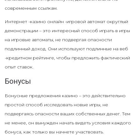
современным ссылкам.
Интернет -казино онлайн -игровой автомат округлый
демонстрации – это интересный способ играть в игры
на игровые автоматы, не подвергая опасности
подлинный доход.
Они используют подлинные на веб
-кредитном рейтинге, чтобы предложить фактический
опыт ставок.
Бонусы
Бонусные предложения казино – это действительно
простой способ исследовать новые игры, не
подвергаясь опасности ваших собственных денег. Тем
не менее, он вынужден начать видеть условия каждого
бонуса, как только вы начнете участвовать.