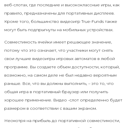
веб-слотах, где последние и высококлассные игры, как
правило, предназначены для портативных дисплеев.
Кроме того, большинство видеоигр True-Funds также
могут быть подпрыгнуты на мобильных устройствах.
Совместимость ячейки имеет решающее значение,
потому что это означает, что участники могут снять
свои лучшие видеоигры игровых автоматов в любой
программе. Вы создаете объем доступности, который,
возможно, на самом деле не был недавно вероятным
раньше. Все, что вы должны выполнить, – это то, что
общая игра в портативный браузер или получить
хорошее применение. Видео -слот определенно будет
размером в соответствии с вашим экраном.
Несмотря на прибыль до портативной совместимости,