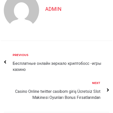
ADMIN
Post
Previous
PREVIOUS
navigation
Бесплатные онлайн зеркало криптобосс -игры
казино
Next
NEXT
Casino Online twitter casibom giriş Ücretsiz Slot
Makinesi Oyunları Bonus Fırsatlarından