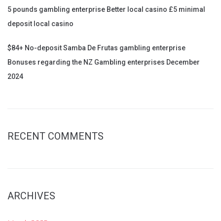
5 pounds gambling enterprise Better local casino £5 minimal
deposit local casino
$84+ No-deposit Samba De Frutas gambling enterprise
Bonuses regarding the NZ Gambling enterprises December
2024
RECENT COMMENTS
ARCHIVES