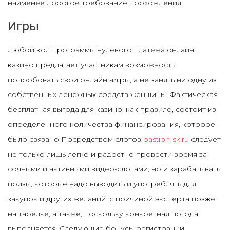
наименее дорогое требование прохождения.
Игры
Любой код программы нулевого платежа онлайн,
казино предлагает участникам возможность
попробовать свои онлайн -игры, а не занять ни одну из
собственных денежных средств женщины. Фактическая
бесплатная выгода для казино, как правило, состоит из
определенного количества финансирования, которое
было связано Посредством слотов
bastion-sk.ru
следует
не только лишь легко и радостно провести время за
сочными и активными видео-слотами, но и зарабатывать
призы, которые надо выводить и употреблять для
закупок и других желаний. с причиной эксперта позже
на тарелке, а также, поскольку конкретная погода
выполняется. Следующие бонусы регистрации