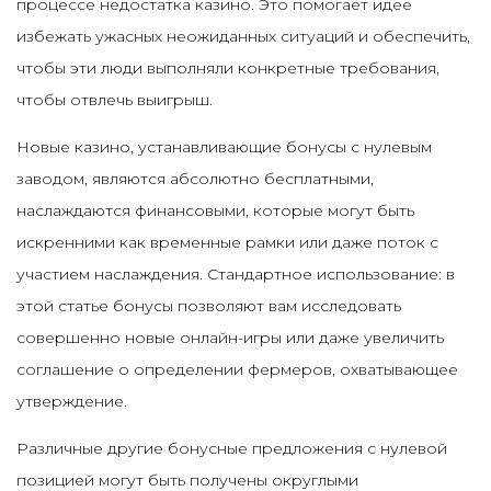
процессе недостатка казино. Это помогает идее
избежать ужасных неожиданных ситуаций и обеспечить,
чтобы эти люди выполняли конкретные требования,
чтобы отвлечь выигрыш.
Новые казино, устанавливающие бонусы с нулевым
заводом, являются абсолютно бесплатными,
наслаждаются финансовыми, которые могут быть
искренними как временные рамки или даже поток с
участием наслаждения. Стандартное использование: в
этой статье бонусы позволяют вам исследовать
совершенно новые онлайн-игры или даже увеличить
соглашение о определении фермеров, охватывающее
утверждение.
Различные другие бонусные предложения с нулевой
позицией могут быть получены округлыми