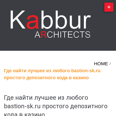
Skip
to
content
HOME
/
Где найти лучшее из любого bastion-sk.ru
простого депозитного кода в казино
Где найти лучшее из любого
bastion-sk.ru простого депозитного
кода в казино