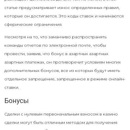
статье предусматривает износ определенных правил,
которые он достигается.
Это коды ставок и начинаются
сферические ограничения.
Несмотря на то, что заманчиво распространять
команды отчетов по электронной почте, чтобы
провести, заявив, что бонус в азартных азартных
азартных платежах, он противоречит условиям многих
дополнительных бонусов, все из которых будут иметь
отдельное запрещение, запрещенное в режиме онлайн-
ставки.
Бонусы
Сделки с нулевым первоначальным взносом в казино
сделки могут быть отличным методом для получения