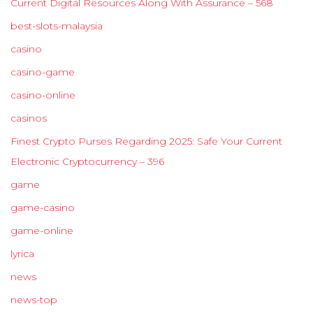
Current Digital Resources Along With Assurance – 568
best-slots-malaysia
casino
casino-game
casino-online
casinos
Finest Crypto Purses Regarding 2025: Safe Your Current
Electronic Cryptocurrency – 396
game
game-casino
game-online
lyrica
news
news-top