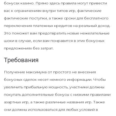
бонусах казино. Прямо здесь правила могут привести
вас к ограничениям внутри типов игр, фактические
фактические поступки, а также сроки для бесплатного
переключения платежных кредитов на реальный доход.
Это поможет вам предотвратить новые нежелательные
шоки в случае, если вам понравится в этих бонусных
предложениях без затрат.
Требования
Получение максимума от простого не внесения
бонусных сделок несет немного информации. Чтобы
увеличить прибыльную мощность, участники должны
покупать дополнительные бонусы с низкими правилами
азартных игр, а также различные названия игр. Также
они должны использоваться для любых условий в