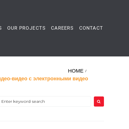
S
OUR PROJECTS
CAREERS
CONTACT
HOME
/
видео-видео с электронными видео
earch
or: