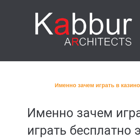
Skip
to
content
Именно зачем играть в казин
Именно зачем игра
играть бесплатно 