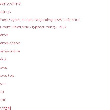
asino-online
asinos
inest Crypto Purses Regarding 2025: Safe Your
urrent Electronic Cryptocurrency – 396
game
ame-casino
ame-online
yrica
news
ews-top
orn
eo
eot
seo업체