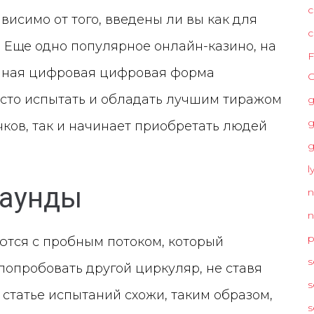
c
исимо от того, введены ли вы как для
c
. Еще одно популярное онлайн-казино, на
F
онная цифровая цифровая форма
C
осто испытать и обладать лучшим тиражом
g
ков, так и начинает приобретать людей
g
l
раунды
n
p
ются с пробным потоком, который
s
попробовать другой циркуляр, не ставя
s
 статье испытаний схожи, таким образом,