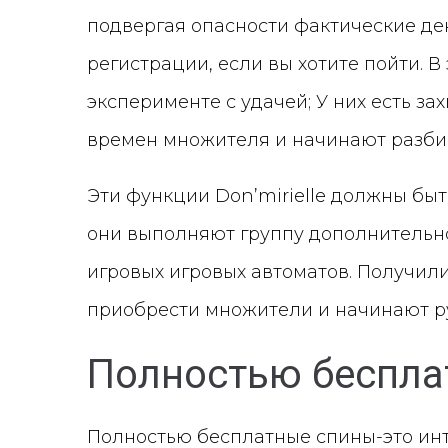
подвергая опасности фактические ден
регистрации, если вы хотите пойти.
В
эксперименте с удачей; У них есть з
времен множителя и начинают разби
Эти функции Don’mirielle должны б
они выполняют группу дополнительно
игровых игровых автоматов. Получили
приобрести множители и начинают р
Полностью беспла
Полностью бесплатные спины-это ин