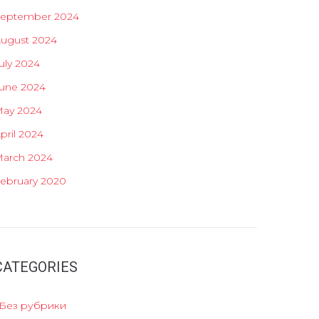
eptember 2024
ugust 2024
uly 2024
une 2024
ay 2024
pril 2024
arch 2024
ebruary 2020
CATEGORIES
 Без рубрики