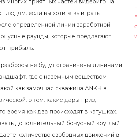
з многих приятных частей видеоигр на
L
т людям, если вы хотите выиграть
E
осле определенной линии заработной
C
бонусные раунды, которые предлагают
W
ют прибыль.
, разбросы не будут ограничены лининами
ландшафт, где с наземным веществом.
такой как замочная скважина ANKH в
ической, о том, какие дары приз,
то время как два происходят в катушках.
звать дополнительный бонусный круглый
оздаете количество свободных движений в