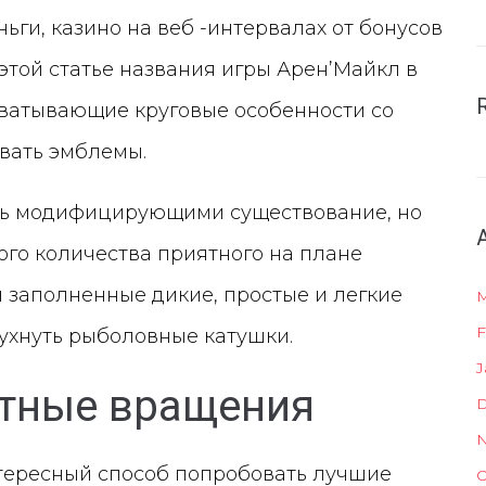
ьги, казино на веб -интервалах от бонусов
 этой статье названия игры Арен’Майкл в
ахватывающие круговые особенности со
вать эмблемы.
ыть модифицирующими существование, но
го количества приятного на плане
 заполненные дикие, простые и легкие
M
F
ухнуть рыболовные катушки.
J
тные вращения
D
N
тересный способ попробовать лучшие
O