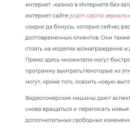
интернет -казино в Интернете без за
интернет-сайте
jvspin casino зеркало
скидки да бонусы, которые сейчас 
долговременных клиентов. Они также
стоять на моделях вознаграждения и 
Прямо здесь множители могут быстро
программу выиграть.Некоторые из эт
могут, кроме того, освоить новую вып
Видеопокерские машины дают аспект,
снова вращаться и переписать новые
дополнительных свободных изменений