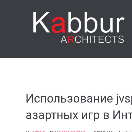
Skip
to
content
Использование jvs
азартных игр в Инт