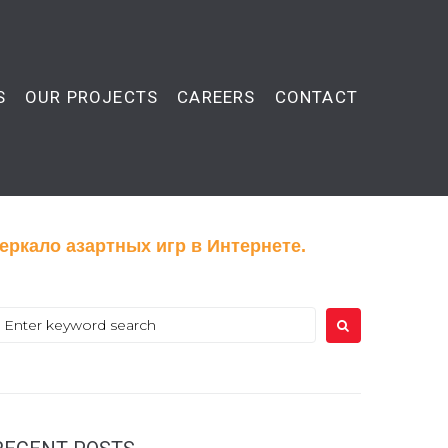
S
OUR PROJECTS
CAREERS
CONTACT
зеркало азартных игр в Интернете.
earch
or: