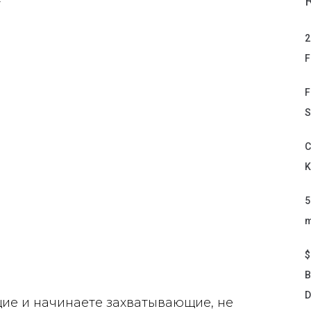
4
2
F
F
S
C
K
5
m
$
B
D
щие и начинаете захватывающие, не