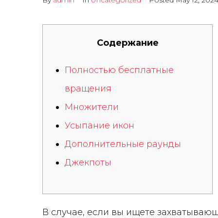
By
admin
In
Uncategorized
Posted
May 12, 202
Содержание
Полностью бесплатные
вращения
Множители
Усыпание икон
Дополнительные раунды
Джекпоты
В случае, если вы ищете захватываю