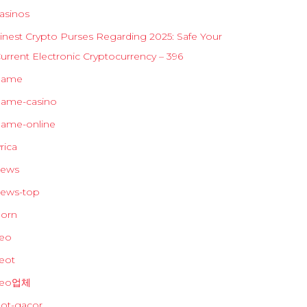
asinos
inest Crypto Purses Regarding 2025: Safe Your
urrent Electronic Cryptocurrency – 396
game
ame-casino
ame-online
yrica
news
ews-top
orn
eo
eot
seo업체
lot-gacor