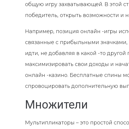
общую игру захватывающей. В этой с
победитель, открыть возможности и 
Например, позиция онлайн -игры исп
связанные с прибыльными значками, 
идти, не добавляя в какой -то другой
максимизировать свои доходы и нача
онлайн -казино. Бесплатные спины мо
спровоцировать дополнительную выго
Множители
Мультипликаторы – это простой спос