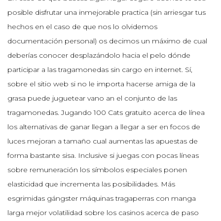
posible disfrutar una inmejorable practica (sin arriesgar tus
hechos en el caso de que nos lo olvidemos
documentación personal) os decimos un máximo de cual
deberías conocer desplazándolo hacia el pelo dónde
participar a las tragamonedas sin cargo en internet. Sí,
sobre el sitio web si no le importa hacerse amiga de la
grasa puede juguetear vano an el conjunto de las
tragamonedas. Jugando 100 Cats gratuito acerca de línea
los alternativas de ganar llegan a llegar a ser en focos de
luces mejoran a tamaño cual aumentas las apuestas de
forma bastante sisa. Inclusive si juegas con pocas líneas
sobre remuneración los símbolos especiales ponen
elasticidad que incrementa las posibilidades. Más
esgrimidas gángster máquinas tragaperras con manga
larga mejor volatilidad sobre los casinos acerca de paso