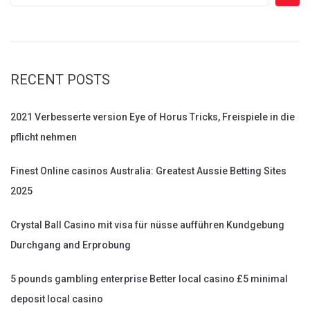
for:
RECENT POSTS
2021 Verbesserte version Eye of Horus Tricks, Freispiele in die
pflicht nehmen
Finest Online casinos Australia: Greatest Aussie Betting Sites
2025
Crystal Ball Casino mit visa für nüsse aufführen Kundgebung
Durchgang and Erprobung
5 pounds gambling enterprise Better local casino £5 minimal
deposit local casino