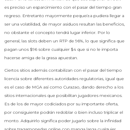
es preciso un esparcimiento con el pasar del tiempo gran
regreso. Entretanto mayormente pequeí±a pudiera llegar a
ser una volatilidad, de mayor asiduos resultan las beneficios,
no obstante el concepto tendrá lugar inferior. Por lo
general, las slots deben un RTP de 96%, lo que significa que
pagan unos $96 sobre cualquier $4 que si no le importa
hacerse amiga de la grasa apuestan.
Ciertos sitios además contabilizan con el pasar del tiempo
licencia sobre diferentes autoridades regulatorias, igual que
es el caso de MGA así­ como Curazao, dando derecho a los
sitios internacionales que posibilitan jugadores mexicanos.
Es de los de mayor codiciados por su importante oferta,
por consiguiente podrán redoblar o bien incluso triplicar el
monto. Adquirirlo significa poder jugarlo sobre la infinidad
sobre tragamonedas online con manga larga cualquier