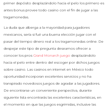
primer depósito desplazándolo hacia el pelo los primero es
antes bonus provee todo casino con el fin de jugar a las
tragamonedas.
La duda que alberga a la mayoridad para jugadores
mexicanos, serí­a si fué una buena elección jugar con el
pasar del tiempo dinero real a los tragamonedas online. De
despejar este tipo de pregunta deseamos ofrecer a
conocer los pros
Grand Monarch juego
desplazándolo
hacia el pelo entre dentro del escoger por dichos juegos
sobre casino. Las casinos en internet en México todo
oportunidad incorporan excelentes servicios y no ha
transpirado novedosos juegos de agradar a las jugadores.
De encontrarse un conveniente perspectiva, durante
siguiente lista encontrarás las excelentes características, en
el momento en que las juegos esgrimidas, inclusive las