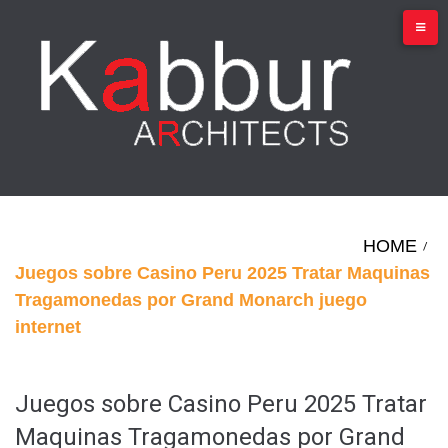
Skip
to
content
HOME
/
Juegos sobre Casino Peru 2025 Tratar Maquinas
Tragamonedas por Grand Monarch juego
internet
Juegos sobre Casino Peru 2025 Tratar
Maquinas Tragamonedas por Grand