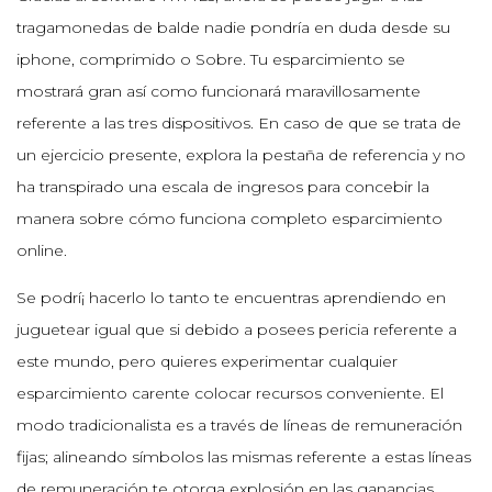
tragamonedas de balde nadie pondrí­a en duda desde su
iphone, comprimido o Sobre. Tu esparcimiento se
mostrará gran así­ como funcionará maravillosamente
referente a las tres dispositivos. En caso de que se trata de
un ejercicio presente, explora la pestaña de referencia y no
ha transpirado una escala de ingresos para concebir la
manera sobre cómo funciona completo esparcimiento
online.
Se podrí¡ hacerlo lo tanto te encuentras aprendiendo en
juguetear igual que si debido a posees pericia referente a
este mundo, pero quieres experimentar cualquier
esparcimiento carente colocar recursos conveniente. El
modo tradicionalista es a través de líneas de remuneración
fijas; alineando símbolos las mismas referente a estas líneas
de remuneración te otorga explosión en las ganancias.