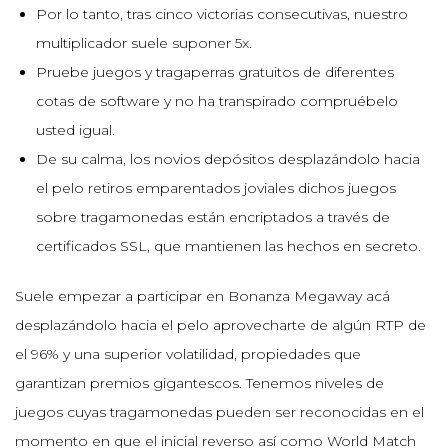
Por lo tanto, tras cinco victorias consecutivas, nuestro
multiplicador suele suponer 5x.
Pruebe juegos y tragaperras gratuitos de diferentes
cotas de software y no ha transpirado compruébelo
usted igual.
De su calma, los novios depósitos desplazándolo hacia
el pelo retiros emparentados joviales dichos juegos
sobre tragamonedas están encriptados a través de
certificados SSL, que mantienen las hechos en secreto.
Suele empezar a participar en Bonanza Megaway acá
desplazándolo hacia el pelo aprovecharte de algún RTP de
el 96% y una superior volatilidad, propiedades que
garantizan premios gigantescos. Tenemos niveles de
juegos cuyas tragamonedas pueden ser reconocidas en el
momento en que el inicial reverso así­ como World Match