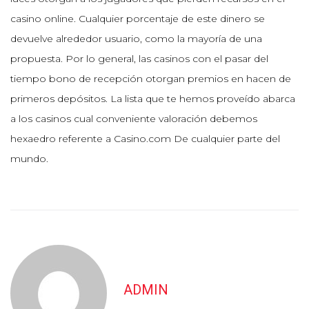
casino online. Cualquier porcentaje de este dinero se
devuelve alrededor usuario, como la mayoría de una
propuesta. Por lo general, las casinos con el pasar del
tiempo bono de recepción otorgan premios en hacen de
primeros depósitos. La lista que te hemos proveído abarca
a los casinos cual conveniente valoración debemos
hexaedro referente a Casino.com De cualquier parte del
mundo.
ADMIN