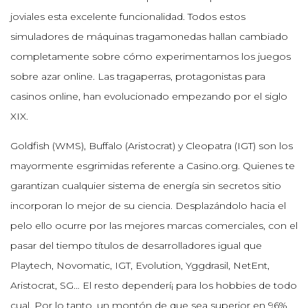
joviales esta excelente funcionalidad. Todos estos
simuladores de máquinas tragamonedas hallan cambiado
completamente sobre cómo experimentamos los juegos
sobre azar online. Las tragaperras, protagonistas para
casinos online, han evolucionado empezando por el siglo
XIX.
Goldfish (WMS), Buffalo (Aristocrat) y Cleopatra (IGT) son los
mayormente esgrimidas referente a Casino.org. Quienes te
garantizan cualquier sistema de energía sin secretos sitio
incorporan lo mejor de su ciencia. Desplazándolo hacia el
pelo ello ocurre por las mejores marcas comerciales, con el
pasar del tiempo títulos de desarrolladores igual que
Playtech, Novomatic, IGT, Evolution, Yggdrasil, NetEnt,
Aristocrat, SG… El resto dependerí¡ para los hobbies de todo
cual. Por lo tanto, un montón de que sea superior en 96%