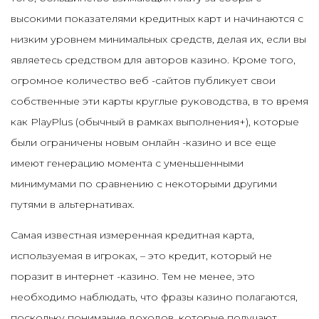
высокими показателями кредитных карт и начинаются с
низким уровнем минимальных средств, делая их, если вы
являетесь средством для авторов казино. Кроме того,
огромное количество веб -сайтов публикует свои
собственные эти карты круглые руководства, в то время
как PlayPlus (обычный в рамках выполнения+), которые
были ограничены новым онлайн -казино и все еще
имеют генерацию момента с уменьшенными
минимумами по сравнению с некоторыми другими
путями в альтернативах.
Самая известная измеренная кредитная карта,
используемая в игроках, – это кредит, который не
поразит в интернет -казино. Тем не менее, это
необходимо наблюдать, что фразы казино полагаются,
поскольку понимание доходов, которые получают