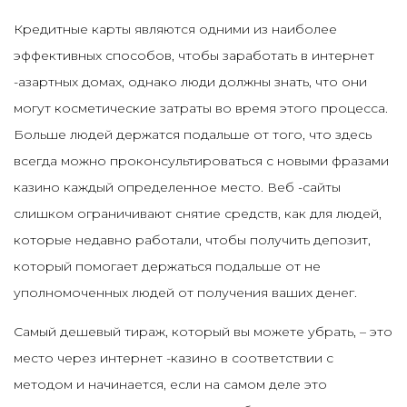
Кредитные карты являются одними из наиболее
эффективных способов, чтобы заработать в интернет
-азартных домах, однако люди должны знать, что они
могут косметические затраты во время этого процесса.
Больше людей держатся подальше от того, что здесь
всегда можно проконсультироваться с новыми фразами
казино каждый определенное место. Веб -сайты
слишком ограничивают снятие средств, как для людей,
которые недавно работали, чтобы получить депозит,
который помогает держаться подальше от не
уполномоченных людей от получения ваших денег.
Самый дешевый тираж, который вы можете убрать, – это
место через интернет -казино в соответствии с
методом и начинается, если на самом деле это