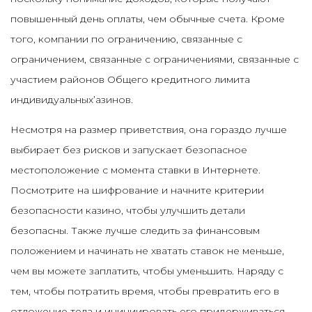
повышенный день оплаты, чем обычные счета. Кроме
того, компании по ограничению, связанные с
ограничением, связанные с ограничениями, связанные с
участием районов Общего кредитного лимита
индивидуальных’азинов.
Несмотря на размер приветствия, она гораздо лучше
выбирает без рисков и запускает безопасное
местоположение с момента ставки в Интернете.
Посмотрите на шифрование и начните критерии
безопасности казино, чтобы улучшить детали
безопасны. Также лучше следить за финансовым
положением и начинать не хватать ставок не меньше,
чем вы можете заплатить, чтобы уменьшить. Наряду с
тем, чтобы потратить время, чтобы превратить его в
отложение тела и инициировать его придерживаться.