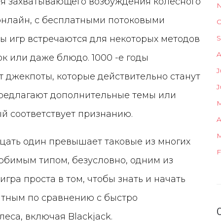
для захватывающего возбуждения колесного
N
 онлайн, с бесплатными потоковыми
O
ы игр встречаются для некоторых методов
S
A
к или даже блюдо. 1000 -е годы
J
т джекпоты, которые действительно станут
J
 предлагают дополнительные темы или
M
ый соответствует признанию.
A
M
дцать один превышает таковые из многих
F
любимым типом, безусловно, одним из
 игра проста в том, чтобы знать и начать
иятным по сравнению с быстро
еса, включая Blackjack.