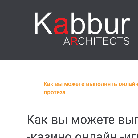
Skip
to
content
Как вы можете выполнять онлайн 
протеза
Как вы можете вы
-казино онлайн -и