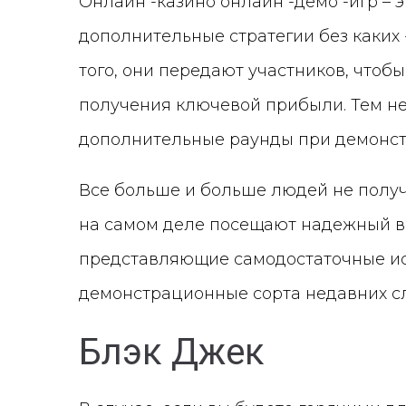
Онлайн -казино онлайн -демо -игр – 
дополнительные стратегии без каких 
того, они передают участников, чтоб
получения ключевой прибыли. Тем не
дополнительные раунды при демонст
Все больше и больше людей не получ
на самом деле посещают надежный в 
представляющие самодостаточные и
демонстрационные сорта недавних сл
Блэк Джек