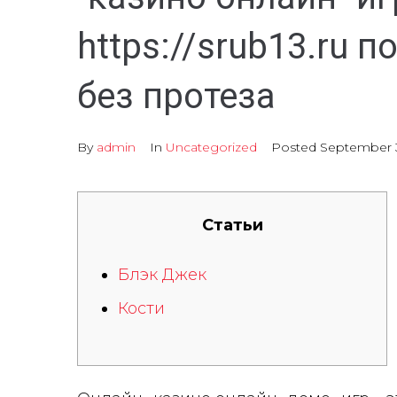
https://srub13.ru 
без протеза
By
admin
In
Uncategorized
Posted
September 
Статьи
Блэк Джек
Кости