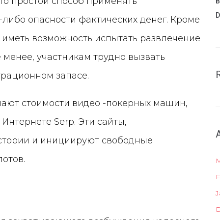
это простой способ применять
B
D
-либо опасности фактических денег. Кроме
ы иметь возможность испытать развлечение
 менее, участникам трудно вызвать
рационном запасе.
ают стоимости видео -покерных машин,
Интернете Serp.
Эти сайты,
стории и инициируют свободные
отов.
M
F
J
D