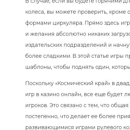
В случае, если вы будете горячими 
колеса, вы можете проверить, кроме
формами циркуляра. Прямо здесь игр
и желания абсолютно никаких загрузо
издательских подразделений и начну
более сладкими. В этой статье игры
шаблоны, чтобы поднять один, котор
Поскольку «Космический край» в два
игр в казино онлайн, все еще будет 
игроков. Это связано с тем, что общая
постепенно, что делает ее более пр
развивающимися играми рулевого кол