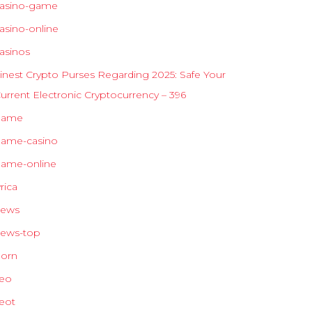
asino-game
asino-online
asinos
inest Crypto Purses Regarding 2025: Safe Your
urrent Electronic Cryptocurrency – 396
game
ame-casino
ame-online
yrica
news
ews-top
orn
eo
eot