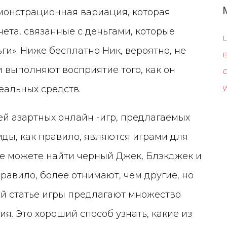
монстрационная вариация, которая
ета, связанные с деньгами, которые
L
и». Ниже бесплатно Ник, вероятно, не
E
и выполняют восприятие того, как он
C
еальных средств.
W
й азартных онлайн -игр, предлагаемых
иды, как правило, являются играми для
же можете найти черный Джек, Блэкджек и
 правило, более отнимают, чем другие, но
той статье игры предлагают множество
. Это хороший способ узнать, какие из