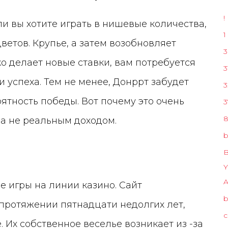
!
ли вы хотите играть в нишевые количества,
1
ветов. Крупье, а затем возобновляет
3
ко делает новые ставки, вам потребуется
3
 успеха. Тем не менее, Донррт забудет
3
оятность победы. Вот почему это очень
3
а не реальным доходом.
b
B
Y
A
е игры на линии казино. Сайт
b
протяжении пятнадцати недолгих лет,
c
. Их собственное веселье возникает из -за