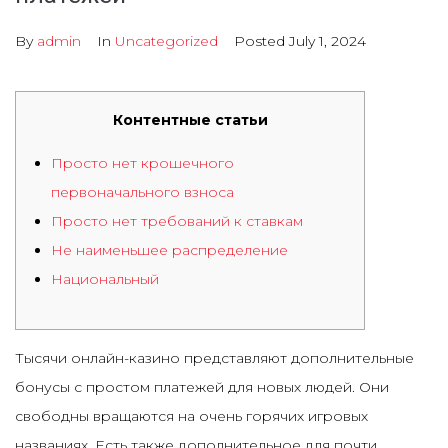
By
admin
In
Uncategorized
Posted
July 1, 2024
Контентные статьи
Просто нет крошечного
первоначального взноса
Просто нет требований к ставкам
Не наименьшее распределение
Национальный
Тысячи онлайн-казино представляют дополнительные
бонусы с простом платежей для новых людей. Они
свободны вращаются на очень горячих игровых
названиях. Есть также дополнительное для почти