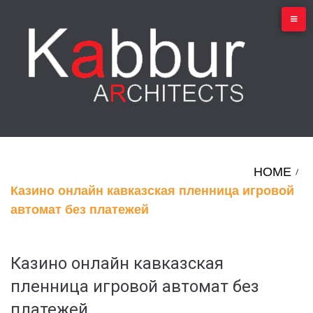
Skip
to
content
HOME
/
Казино онлайн кавказская пленница игровой
автомат без платежей
Казино онлайн кавказская
пленница игровой автомат без
платежей