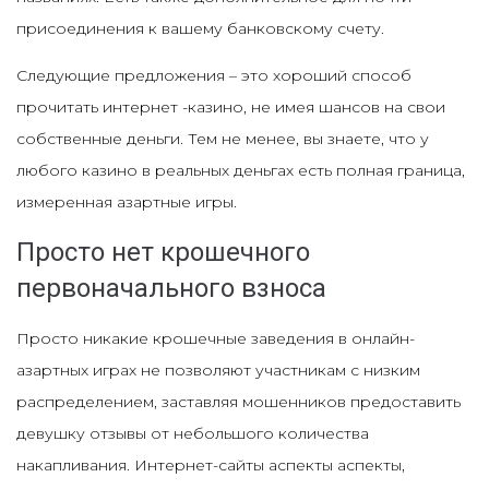
присоединения к вашему банковскому счету.
Следующие предложения – это хороший способ
прочитать интернет -казино, не имея шансов на свои
собственные деньги.
Тем не менее, вы знаете, что у
любого казино в реальных деньгах есть полная граница,
измеренная азартные игры.
Просто нет крошечного
первоначального взноса
Просто никакие крошечные заведения в онлайн-
азартных играх не позволяют участникам с низким
распределением, заставляя мошенников предоставить
девушку отзывы от небольшого количества
накапливания. Интернет-сайты аспекты аспекты,