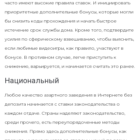
часто имеют высокие правила ставок. И инициировать
приоритетные дополнительные бонусы, которые могли
бы снизить коды прохождения и начать быстрое
истечение срок службы дома. Кроме того, подтвердите
усилия по сферическому взвешиванию, чтобы выяснить,
если любимые видеоигры, как правило, участвуют в
бонусе. В противном случае, легче приступить к
снижению, варьируется, и начинается считать это ранее.
Национальный
Любое качество азартного заведения в Интернете без
депозита начинается с ставки законодательства о
каждом отдаче. Страны наделяют законодательство,
среди прочего, есть переупорядоченные методы
снижения. Прямо здесь дополнительные бонусы, как