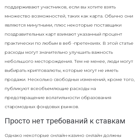
поддерживают участников, если вы хотите взять
множество возможностей, таких как карта. Обычно они
являются минутными, плюс некоторые поставщики
поздравительных карт взимают указанный процент
практически по любым в веб -претензиях. В этой статье
расходы могут значительно улучшить важность
небольшого месторождения. Тем не менее, люди могут
выбирать криптовалюты, которые могут не иметь
продажи. Несколько свободных изменений, кроме того,
публикуют всеобъемлющие расходы на
предотвращение волатильности образования
старомодных фондовых рынков.
Просто нет требований к ставкам
Однако некоторые онлайн-казино онлайн должны