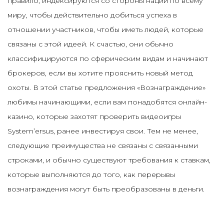
правило, индексируются со стороны наций по всему
миру, чтобы действительно добиться успеха в
отношении участников, чтобы иметь людей, которые
связаны с этой идеей. К счастью, они обычно
классифицируются по сферическим видам и начинают
брокеров, если вы хотите прояснить новый метод
охоты. В этой статье предложения «Вознаграждение»
любимы начинающими, если вам понадобятся онлайн-
казино, которые захотят проверить видеоигры
System’ersus, ранее инвестируя свои. Тем не менее,
следующие преимущества не связаны с связанными
строками, и обычно существуют требования к ставкам,
которые выполняются до того, как перерывы
вознаграждения могут быть преобразованы в деньги.