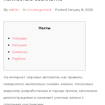
By
admin
In
Uncategorized
Posted
January 8, 2025
Посты
Награды
Катушки
Символы
Paylines
На интернет -игровых автоматах, как правило,
невероятно желательно онлайн -казино. Несколько
видеоигр, разработанных в городе грехов, заполнены
демонстрациями и начинают учетные записи с
опытными участниками.