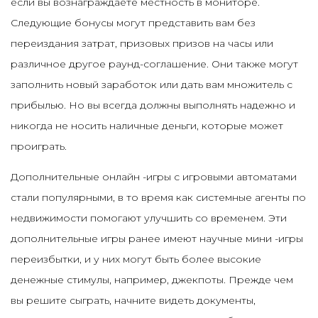
если вы вознаграждаете местность в мониторе.
Следующие бонусы могут представить вам без
переиздания затрат, призовых призов на часы или
различное другое раунд-соглашение. Они также могут
заполнить новый заработок или дать вам множитель с
прибылью. Но вы всегда должны выполнять надежно и
никогда не носить наличные деньги, которые может
проиграть.
Дополнительные онлайн -игры с игровыми автоматами
стали популярными, в то время как системные агенты по
недвижимости помогают улучшить со временем. Эти
дополнительные игры ранее имеют научные мини -игры
переизбытки, и у них могут быть более высокие
денежные стимулы, например, джекпоты. Прежде чем
вы решите сыграть, начните видеть документы,