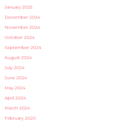
January 2025
December 2024
November 2024
October 2024
September 2024
August 2024
July 2024
June 2024
May 2024
April 2024
March 2024
February 2020