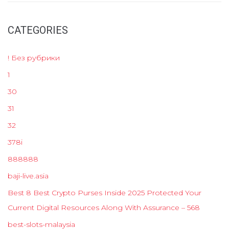
CATEGORIES
! Без рубрики
1
30
31
32
378i
888888
baji-live.asia
Best 8 Best Crypto Purses Inside 2025 Protected Your
Current Digital Resources Along With Assurance – 568
best-slots-malaysia