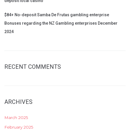
deposit local casino
$84+ No-deposit Samba De Frutas gambling enterprise
Bonuses regarding the NZ Gambling enterprises December
2024
RECENT COMMENTS
ARCHIVES
March 2025
February 2025