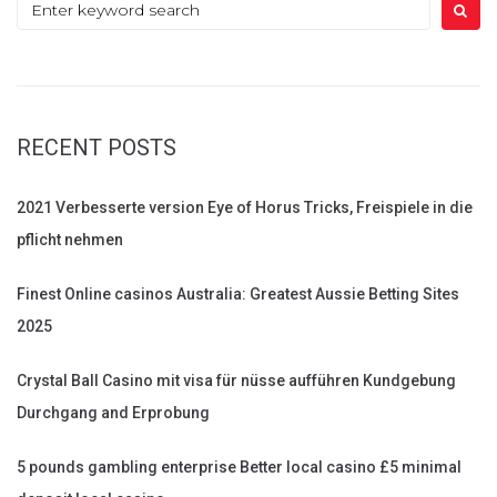
Search
for:
RECENT POSTS
2021 Verbesserte version Eye of Horus Tricks, Freispiele in die
pflicht nehmen
Finest Online casinos Australia: Greatest Aussie Betting Sites
2025
Crystal Ball Casino mit visa für nüsse aufführen Kundgebung
Durchgang and Erprobung
5 pounds gambling enterprise Better local casino £5 minimal