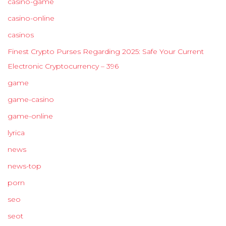
casino-game
casino-online
casinos
Finest Crypto Purses Regarding 2025: Safe Your Current
Electronic Cryptocurrency – 396
game
game-casino
game-online
lyrica
news
news-top
porn
seo
seot