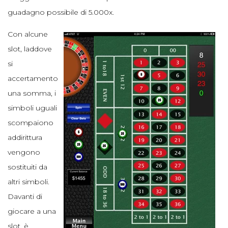
guadagno possibile di 5.000x.
Con alcune
slot, laddove
si
accertamento
una somma, i
simboli uguali
scompaiono
addirittura
vengono
sostituiti da
altri simboli.
Davanti di
giocare a una
slot, è