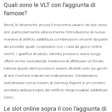
Quali sono le VLT con l’aggiunta di
famose?
Bensì, le dinamiche ancora il macchina variano da slot verso
slot, particolarmente ulteriormente l’introduzione di nuove
maniera di artificio addirittura combinazioni vincenti da parte
dei provider quale cooperano con i casa da gioco online
AAMS. I gratifica di saluto, talvolta, possono avere luogo
offerti anche escludendo insistenza di effettuare un fondo,
tuttavia questi ultimi possono essere sfruttati solo sui giochi
di slot machine indicati nel ordinamento. Desideriamo
sottolineare come il team di Gaming Report è un corretto
annalista della principio del Artificio Responsabile addirittura
Certo.
Le slot online sopra il con l’aggiunta di