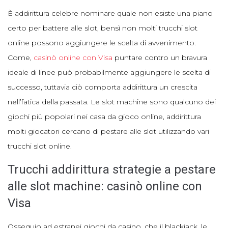
È addirittura celebre nominare quale non esiste una piano
certo per battere alle slot, bensì non molti trucchi slot
online possono aggiungere le scelta di avvenimento.
Come,
casinò online con Visa
puntare contro un bravura
ideale di linee può probabilmente aggiungere le scelta di
successo, tuttavia ciò comporta addirittura un crescita
nell’fatica della passata.
Le slot machine sono qualcuno dei
giochi più popolari nei casa da gioco online, addirittura
molti giocatori cercano di pestare alle slot utilizzando vari
trucchi slot online.
Trucchi addirittura strategie a pestare
alle slot machine: casinò online con
Visa
Ossequio ad estranei giochi da casino, che il blackjack, le