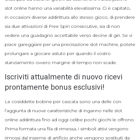
slot online hanno una variabilità elevatissima. Ci è capitato,
in occasioni diverse addirittura allo stesso gioco, di prendere
sia due attivazioni di Free Spin consecutive, sia di non
vedere una guadagno accettabile verso decine di giri. Se vi
piace gareggiare per una precisazione slot machine, potete
prolungare a giocare astuto per quando il vostro
stanziamento ovvero margine di tempo non scade.
Iscriviti attualmente di nuovo ricevi
prontamente bonus esclusivi!
Le cosiddette bobine per cascata sono una delle con
l’aggiunta di nuove caratteristiche di inganno nelle slot
online addirittura fino ad oggi celibe pochi giochi le offrono.
Prima formata una fila di rimessa, i simboli attivi vengono
rimossi dal insieme di artificio anche vengono sostituiti da