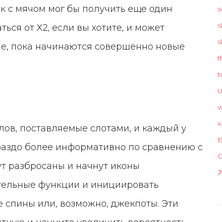
к с мячом мог бы получить еще один
s
ься от X2, если вы хотите, и может
s
ые, пока начинаются совершенно новые
t
t
U
w
x
ов, поставляемые слотами, и каждый у
Б
Гораздо более информативно по сравнению с
О
т разбросаны и начнут иконы
ительные функции и инициировать
 спины или, возможно, джекпоты. Эти