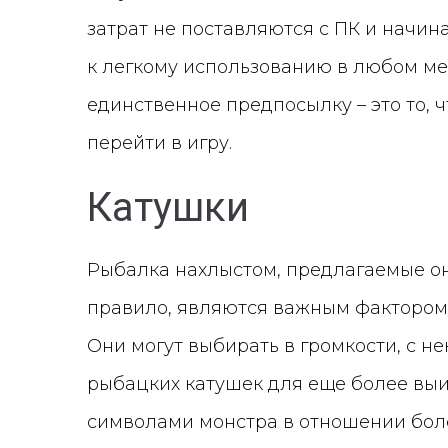
затрат не поставляются с ПК и начин
к легкому использованию в любом ме
единственное предпосылку – это то, ч
перейти в игру.
Катушки
Рыбалка нахлыстом, предлагаемые он
правило, являются важным фактором 
Они могут выбирать в громкости, с н
рыбацких катушек для еще более выи
символами монстра в отношении боле