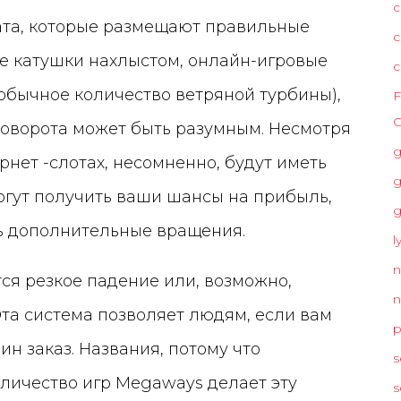
c
ата, которые размещают правильные
c
 катушки нахлыстом, онлайн-игровые
c
обычное количество ветряной турбины),
F
C
одоворота может быть разумным. Несмотря
рнет -слотах, несомненно, будут иметь
g
гут получить ваши шансы на прибыль,
g
ь дополнительные вращения.
l
я резкое падение или, возможно,
n
а система позволяет людям, если вам
p
ин заказ. Названия, потому что
s
личество игр Megaways делает эту
s