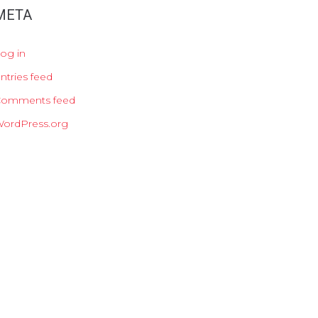
META
og in
ntries feed
omments feed
ordPress.org