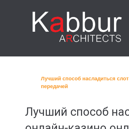
Skip
to
content
Лучший способ насладиться слота
передачей
Лучший способ на
онлайн-казино онл