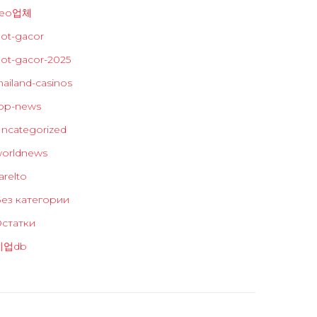
seo업체
lot-gacor
lot-gacor-2025
hailand-casinos
op-news
ncategorized
orldnews
arelto
ез категории
статки
기업db