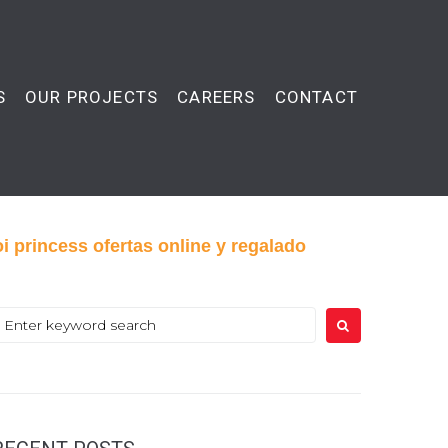
S
OUR PROJECTS
CAREERS
CONTACT
 princess ofertas online y regalado
earch
or: