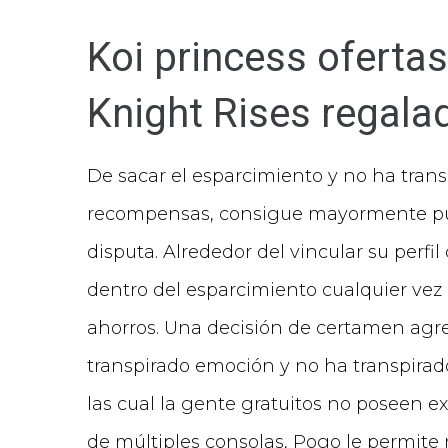
Koi princess ofertas
Knight Rises regal
De sacar el esparcimiento y no ha tran
recompensas, consigue mayormente punt
disputa. Alrededor del vincular su perfi
dentro del esparcimiento cualquier vez
ahorros. Una decisión de certamen agr
transpirado emoción y no ha transpirado
las cual la gente gratuitos no poseen e
de múltiples consolas, Pogo le permite r