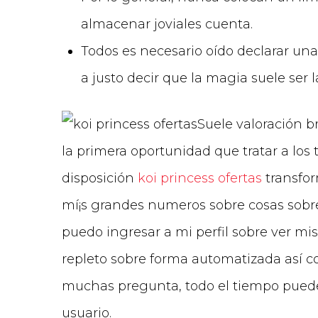
almacenar joviales cuenta.
Todos es necesario oído declarar una
a justo decir que la magia suele ser 
Suele valoración 
la primera oportunidad que tratar a lo
disposición
koi princess ofertas
transfor
mí¡s grandes numeros sobre cosas sobre
puedo ingresar a mi perfil sobre ver mi
repleto sobre forma automatizada así­ co
muchas pregunta, todo el tiempo puede
usuario.