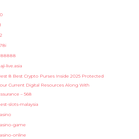
0
1
2
78i
888888
aji-live.asia
est 8 Best Crypto Purses Inside 2025 Protected
our Current Digital Resources Along With
ssurance – 568
est-slots-malaysia
asino
asino-game
asino-online