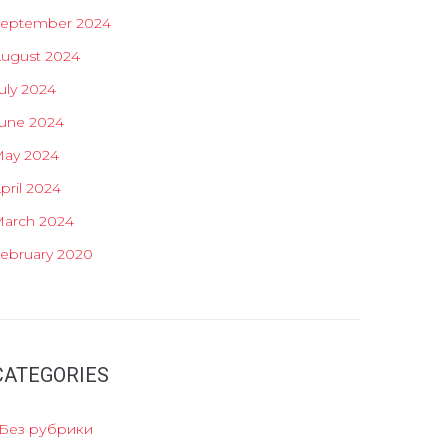
eptember 2024
ugust 2024
uly 2024
une 2024
ay 2024
pril 2024
arch 2024
ebruary 2020
CATEGORIES
 Без рубрики