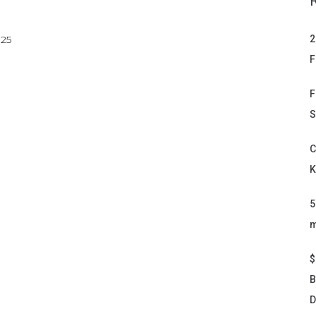
025
2
F
F
S
C
K
5
m
$
B
D