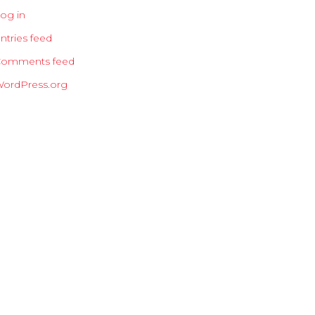
og in
ntries feed
omments feed
ordPress.org