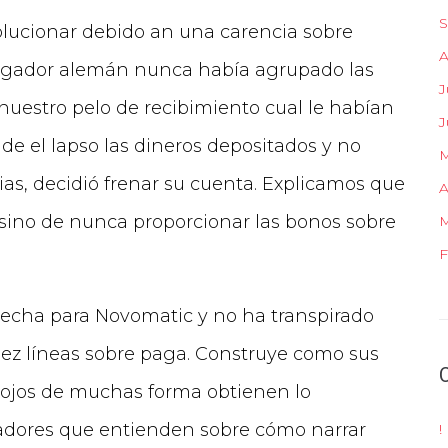
S
lucionar debido an una carencia sobre
A
 jugador alemán nunca había agrupado las
J
uestro pelo de recibimiento cual le habían
J
de el lapso las dineros depositados y no
M
as, decidió frenar su cuenta. Explicamos que
A
sino de nunca proporcionar las bonos sobre
M
F
echa para Novomatic y no ha transpirado
iez líneas sobre paga. Construye como sus
Rojos de muchas forma obtienen lo
gadores que entienden sobre cómo narrar
!