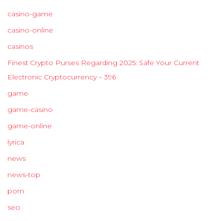
casino-game
casino-online
casinos
Finest Crypto Purses Regarding 2025: Safe Your Current
Electronic Cryptocurrency – 396
game
game-casino
game-online
lyrica
news
news-top
porn
seo