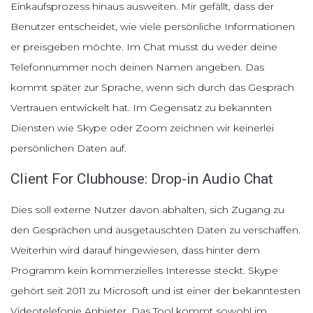
Einkaufsprozess hinaus ausweiten. Mir gefällt, dass der
Benutzer entscheidet, wie viele persönliche Informationen
er preisgeben möchte. Im Chat musst du weder deine
Telefonnummer noch deinen Namen angeben. Das
kommt später zur Sprache, wenn sich durch das Gespräch
Vertrauen entwickelt hat. Im Gegensatz zu bekannten
Diensten wie Skype oder Zoom zeichnen wir keinerlei
persönlichen Daten auf.
Client For Clubhouse: Drop-in Audio Chat
Dies soll externe Nutzer davon abhalten, sich Zugang zu
den Gesprächen und ausgetauschten Daten zu verschaffen.
Weiterhin wird darauf hingewiesen, dass hinter dem
Programm kein kommerzielles Interesse steckt. Skype
gehört seit 2011 zu Microsoft und ist einer der bekanntesten
Videotelefonie Anbieter. Das Tool kommt sowohl im