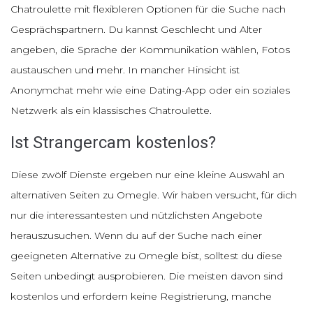
Chatroulette mit flexibleren Optionen für die Suche nach
Gesprächspartnern. Du kannst Geschlecht und Alter
angeben, die Sprache der Kommunikation wählen, Fotos
austauschen und mehr. In mancher Hinsicht ist
Anonymchat mehr wie eine Dating-App oder ein soziales
Netzwerk als ein klassisches Chatroulette.
Ist Strangercam kostenlos?
Diese zwölf Dienste ergeben nur eine kleine Auswahl an
alternativen Seiten zu Omegle. Wir haben versucht, für dich
nur die interessantesten und nützlichsten Angebote
herauszusuchen. Wenn du auf der Suche nach einer
geeigneten Alternative zu Omegle bist, solltest du diese
Seiten unbedingt ausprobieren. Die meisten davon sind
kostenlos und erfordern keine Registrierung, manche