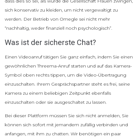
dass dies so sei, als würde die Gesellschaft Frauen zwingen,
sich konservativ zu kleiden, um nicht vergewaltigt zu
werden. Der Betrieb von Omegle sei nicht mehr
“nachhaltig, weder finanziell noch psychologisch”.
Was ist der sicherste Chat?
Einen Videoanruf tätigen Sie ganz einfach, indem Sie einen
gewöhnlichen Threema-Anruf starten und auf das Kamera-
Symbol oben rechts tippen, um die Video-Übertragung
einzuschalten. Ihrem Gesprächspartner steht es frei, seine
Kamera zu einem beliebigen Zeitpunkt ebenfalls
einzuschalten oder sie ausgeschaltet zu lassen.
Bei dieser Plattform müssen Sie sich nicht anmelden, Sie
können sich sofort mit jemandem zufällig verbinden und
anfangen, mit ihm zu chatten. Wir benötigen ein paar