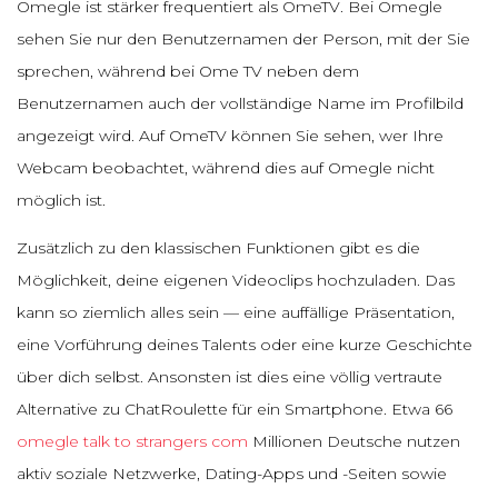
Omegle ist stärker frequentiert als OmeTV. Bei Omegle
sehen Sie nur den Benutzernamen der Person, mit der Sie
sprechen, während bei Ome TV neben dem
Benutzernamen auch der vollständige Name im Profilbild
angezeigt wird. Auf OmeTV können Sie sehen, wer Ihre
Webcam beobachtet, während dies auf Omegle nicht
möglich ist.
Zusätzlich zu den klassischen Funktionen gibt es die
Möglichkeit, deine eigenen Videoclips hochzuladen. Das
kann so ziemlich alles sein — eine auffällige Präsentation,
eine Vorführung deines Talents oder eine kurze Geschichte
über dich selbst. Ansonsten ist dies eine völlig vertraute
Alternative zu ChatRoulette für ein Smartphone. Etwa 66
omegle talk to strangers com
Millionen Deutsche nutzen
aktiv soziale Netzwerke, Dating-Apps und -Seiten sowie