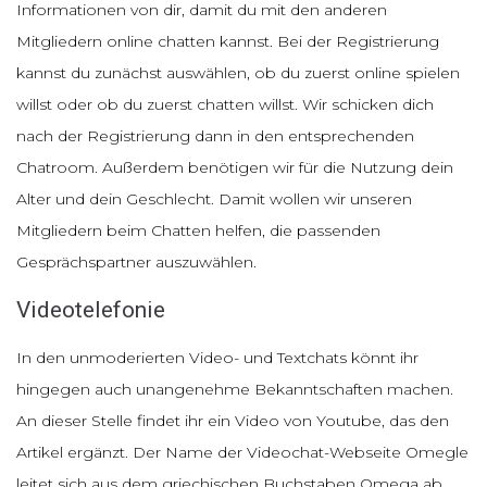
Informationen von dir, damit du mit den anderen
Mitgliedern online chatten kannst. Bei der Registrierung
kannst du zunächst auswählen, ob du zuerst online spielen
willst oder ob du zuerst chatten willst. Wir schicken dich
nach der Registrierung dann in den entsprechenden
Chatroom. Außerdem benötigen wir für die Nutzung dein
Alter und dein Geschlecht. Damit wollen wir unseren
Mitgliedern beim Chatten helfen, die passenden
Gesprächspartner auszuwählen.
Videotelefonie
In den unmoderierten Video- und Textchats könnt ihr
hingegen auch unangenehme Bekanntschaften machen.
An dieser Stelle findet ihr ein Video von Youtube, das den
Artikel ergänzt. Der Name der Videochat-Webseite Omegle
leitet sich aus dem griechischen Buchstaben Omega ab.