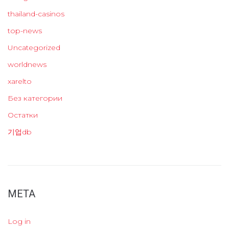
thailand-casinos
top-news
Uncategorized
worldnews
xarelto
Без категории
Остатки
기업db
META
Log in