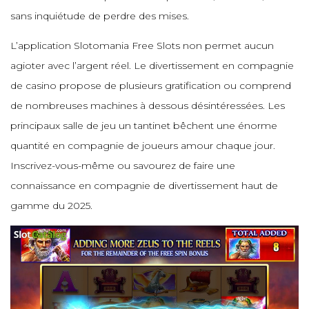
sans inquiétude de perdre des mises.
L’application Slotomania Free Slots non permet aucun
agioter avec l’argent réel. Le divertissement en compagnie
de casino propose de plusieurs gratification ou comprend
de nombreuses machines à dessous désintéressées. Les
principaux salle de jeu un tantinet bêchent une énorme
quantité en compagnie de joueurs amour chaque jour.
Inscrivez-vous-même ou savourez de faire une
connaissance en compagnie de divertissement haut de
gamme du 2025.