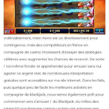
Indéniablement, mien Keno est un divertissement pour
contingence, mais des compétiteurs en france en
compagnie de casino choisissent d’essayer des stratégies
célèbres avec augmenter les chances de recevoir. De sorte
í toi-même fonder et appréhender pour amuser sans nul
agioter ce argent réel, de nombreuses interprétation
gratuites sont accessibles sur ma site internet. Dans les faits,
puis quelque peu de facile les meilleures activités en
compagnie de blackjack, nous serrez également prêt pour
commencer vers s’amuser í du Blackjack. Au milieu des
salaire 90 nos liminaire casinos un brin ont actionné vers