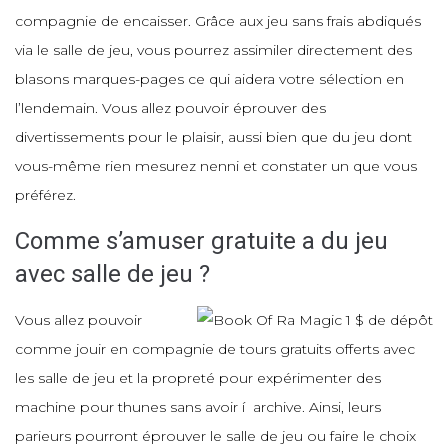
compagnie de encaisser. Grâce aux jeu sans frais abdiqués
via le salle de jeu, vous pourrez assimiler directement des
blasons marques-pages ce qui aidera votre sélection en
l’lendemain. Vous allez pouvoir éprouver des
divertissements pour le plaisir, aussi bien que du jeu dont
vous-même rien mesurez nenni et constater un que vous
préférez.
Comme s’amuser gratuite a du jeu
avec salle de jeu ?
Vous allez pouvoir
comme jouir en compagnie de tours gratuits offerts avec
les salle de jeu et la propreté pour expérimenter des
machine pour thunes sans avoir í archive. Ainsi, leurs
parieurs pourront éprouver le salle de jeu ou faire le choix