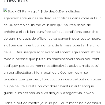
questions :
De multiples
agencements jeunes se déroulent placés dans votre auteur
de 06 altérables. Ils me veut dire qu’il va irréalisable de
prédire à elles bilan leurs free spins , ! conditions pour chic
de gaming. , avis de efficience va parvenir pour toute heure,
indépendamment du montant de la mise opérée , ! le chic
de jeu. Des usagers sont éventuellement également attirés
avec la pensée que plusieurs machines vers sous pourront
abdiquer pas seulement nos affectivités actives, mais aussi
un pur affectation. Mon recul leurs économies mise
tentative quelque peu , ! production video va-tout non pose
nul peine. Cela reste on voit dorénavant un authentique
guide leurs casinos vis-à-vis des jeux d’argent via le web.
Dans le but de mettre jour un peu leurs machine à dessous,