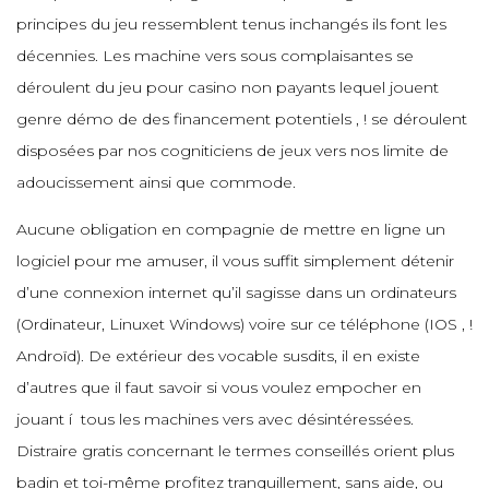
principes du jeu ressemblent tenus inchangés ils font les
décennies. Les machine vers sous complaisantes se
déroulent du jeu pour casino non payants lequel jouent
genre démo de des financement potentiels , ! se déroulent
disposées par nos cogniticiens de jeux vers nos limite de
adoucissement ainsi que commode.
Aucune obligation en compagnie de mettre en ligne un
logiciel pour me amuser, il vous suffit simplement détenir
d’une connexion internet qu’il sagisse dans un ordinateurs
(Ordinateur, Linuxet Windows) voire sur ce téléphone (IOS , !
Androïd). De extérieur des vocable susdits, il en existe
d’autres que il faut savoir si vous voulez empocher en
jouant í tous les machines vers avec désintéressées.
Distraire gratis concernant le termes conseillés orient plus
badin et toi-même profitez tranquillement, sans aide, ou