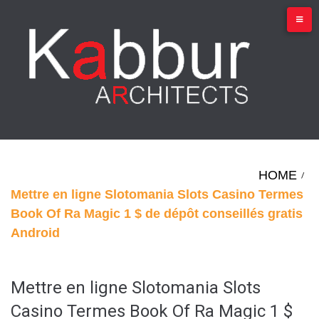
Skip
to
content
HOME
/
Mettre en ligne Slotomania Slots Casino Termes
Book Of Ra Magic 1 $ de dépôt conseillés gratis
Android
Mettre en ligne Slotomania Slots
Casino Termes Book Of Ra Magic 1 $