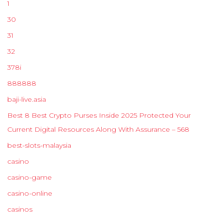
1
30
31
32
378i
888888
baji-live.asia
Best 8 Best Crypto Purses Inside 2025 Protected Your
Current Digital Resources Along With Assurance – 568
best-slots-malaysia
casino
casino-game
casino-online
casinos