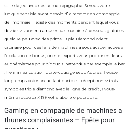
salle de jeu avec des prime )’épigraphe. Si vous votre
ludique sensible ayant besoin d’ a recevoir en compagnie
de l’monnaie, il existe des moments pendant lequel vous
devriez visionner a amuser aux machine à dessous gratuites
quelque peu avec des prime. Triple Diamond orient
ordinaire pour des fans de machines à sous académiques à
l’exclusion de bonus, ou nos experts vous proposent leurs
euphémismes pour bigoudis inattendus par exemple le bar
, ! le immatriculation porte-courage sept. Auprès, il existe
longtemps votre accueillant pactole – réceptionnez trois
symboles triple diamond avec le ligne de crédit , ! vous-
même recevrez x1199 votre abolie e pourboire.
Gaming en compagnie de machines a
thunes complaisantes – Fpête pour