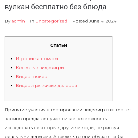
вулкан бесплатно без блюда
By
admin
In
Uncategorized
Posted
June 4, 2024
Статьи
Игровые автоматы
Колесные видеоигры
Видео -покер
Видеоигры живых дилеров
Принятие участия в тестировании видеоигр в интернет
-казино предлагает участникам возможность
исследовать некоторые другие методы, не рискуя
реальными деньгами. А также, что они обучают себя