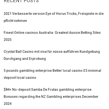
RECENT POSTS
2021 Verbesserte version Eye of Horus Tricks, Freispiele in die
pflicht nehmen
Finest Online casinos Australia: Greatest Aussie Betting Sites
2025
Crystal Ball Casino mit visa für nüsse aufführen Kundgebung
Durchgang and Erprobung
5 pounds gambling enterprise Better local casino £5 minimal
deposit local casino
$84+ No-deposit Samba De Frutas gambling enterprise
Bonuses regarding the NZ Gambling enterprises December
2024