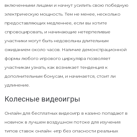
включенными лицами и начнут усилить свою победную
электрическую мощность. Тем не менее, несколько
предоставляющих медленнее, если вы хотите
спровоцировать, и начинающие нетерпеливые
участники могут быть недовольны длительным
ожиданием около часов. Наличие демонстрационной
формы любого игрового циркуляра позволяет
участникам узнать, как возникает тенденция к
дополнительным бонусам, и начинается, стоит ли
удлинение.
Колесные видеоигры
Онлайн для бесплатных видеоигр в казино попадают в
новичок в лучшем воздушном потоке для изучения
типов ставок онлайн -игр без опасности реальных