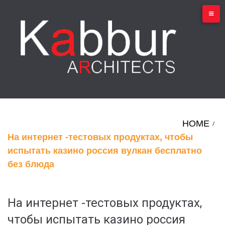
Skip
to
content
HOME
/
На интернет -тестовых продуктах, чтобы
испытать казино россия вулкан бесплатно
без блюда
На интернет -тестовых продуктах,
чтобы испытать казино россия