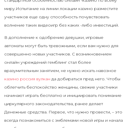
стандартной особенностью онлайн -казино по всему
миру.Испытание на линии локации казино разместите
участников еще одну способность почувствовать
волнение таких видеоигр без каких -либо инвестиций.
В дополнение к одобрению девушки, игровые
автоматы могут быть тревожными, если вам нужно для
совершенно новых участников. С возникновением
онлайн учреждений гемблинг стал более
вразумительным занятием, не нужно искать навозное
казино россия вулкан
да добираться пред него. Чтобы
облегчить беспокойство женщины, свежие участники
начинают играть бесплатно и инициировать понимание
циркулярного законодательства, ранее делает
Денежные средства. Первое, что нужно провести, – это
всегда познакомиться с эмблемами новой игры и начала