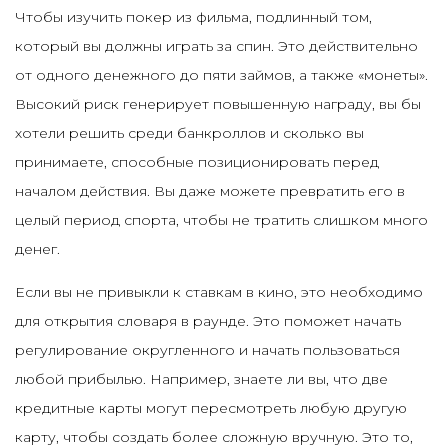
Чтобы изучить покер из фильма, подлинный том,
который вы должны играть за спин. Это действительно
от одного денежного до пяти займов, а также «монеты».
Высокий риск генерирует повышенную награду, вы бы
хотели решить среди банкроллов и сколько вы
принимаете, способные позиционировать перед
началом действия. Вы даже можете превратить его в
целый период спорта, чтобы не тратить слишком много
денег.
Если вы не привыкли к ставкам в кино, это необходимо
для открытия словаря в раунде. Это поможет начать
регулирование округленного и начать пользоваться
любой прибылью. Например, знаете ли вы, что две
кредитные карты могут пересмотреть любую другую
карту, чтобы создать более сложную вручную. Это то,