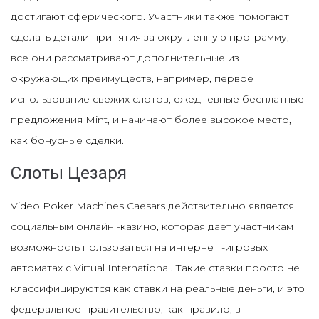
достигают сферического. Участники также помогают
сделать детали принятия за округленную программу,
все они рассматривают дополнительные из
окружающих преимуществ, например, первое
использование свежих слотов, ежедневные бесплатные
предложения Mint, и начинают более высокое место,
как бонусные сделки.
Слоты Цезаря
Video Poker Machines Caesars действительно является
социальным онлайн -казино, которая дает участникам
возможность пользоваться на интернет -игровых
автоматах с Virtual International. Такие ставки просто не
классифицируются как ставки на реальные деньги, и это
федеральное правительство, как правило, в