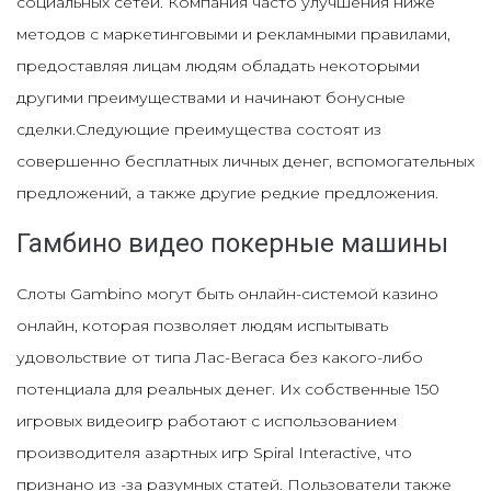
социальных сетей. Компания часто улучшения ниже
методов с маркетинговыми и рекламными правилами,
предоставляя лицам людям обладать некоторыми
другими преимуществами и начинают бонусные
сделки.Следующие преимущества состоят из
совершенно бесплатных личных денег, вспомогательных
предложений, а также другие редкие предложения.
Гамбино видео покерные машины
Слоты Gambino могут быть онлайн-системой казино
онлайн, которая позволяет людям испытывать
удовольствие от типа Лас-Вегаса без какого-либо
потенциала для реальных денег. Их собственные 150
игровых видеоигр работают с использованием
производителя азартных игр Spiral Interactive, что
признано из -за разумных статей. Пользователи также