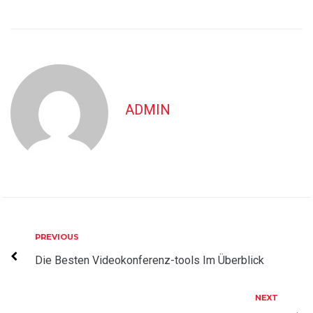
ADMIN
Post
Previous
PREVIOUS
navigation
Die Besten Videokonferenz-tools Im Überblick
Next
NEXT