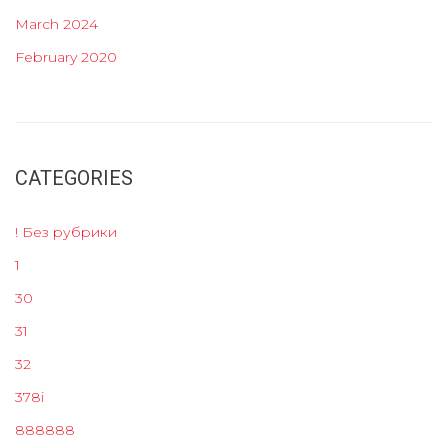
March 2024
February 2020
CATEGORIES
! Без рубрики
1
30
31
32
378i
888888