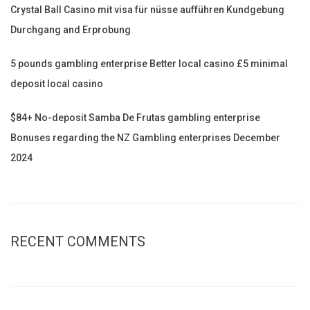
Crystal Ball Casino mit visa für nüsse aufführen Kundgebung
Durchgang and Erprobung
5 pounds gambling enterprise Better local casino £5 minimal
deposit local casino
$84+ No-deposit Samba De Frutas gambling enterprise
Bonuses regarding the NZ Gambling enterprises December
2024
RECENT COMMENTS