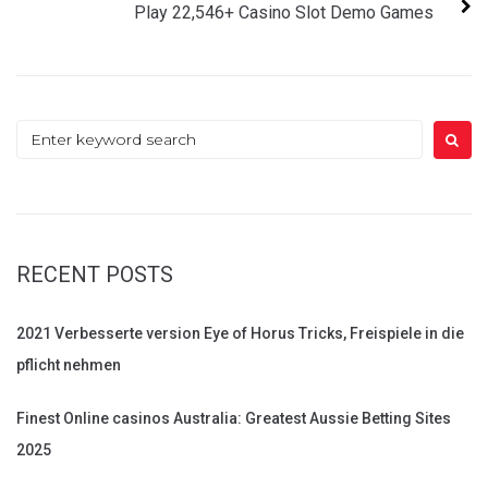
Play 22,546+ Casino Slot Demo Games
Search
for:
RECENT POSTS
2021 Verbesserte version Eye of Horus Tricks, Freispiele in die
pflicht nehmen
Finest Online casinos Australia: Greatest Aussie Betting Sites
2025