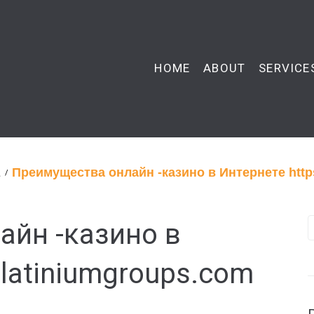
HOME
ABOUT
SERVICE
E
Преимущества онлайн -казино в Интернете https
/
айн -казино в
S
f
platiniumgroups.com