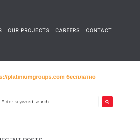
S
OUR PROJECTS
CAREERS
CONTACT
://platiniumgroups.com бесплатно
earch
or: