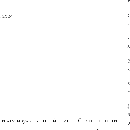
, 2024
2
F
F
S
C
K
5
m
$
B
никам изучить онлайн -игры без опасности
D