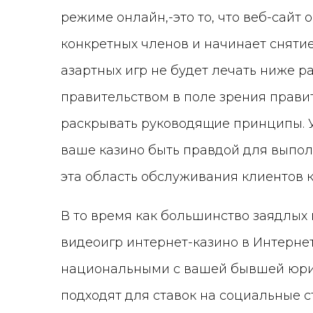
режиме онлайн,-это то, что веб-сайт
конкретных членов и начинает снятие
азартных игр не будет лечать ниже ра
правительством в поле зрения прав
раскрывать руководящие принципы. У
ваше казино быть правдой для выполн
эта область обслуживания клиентов 
В то время как большинство заядлых
видеоигр интернет-казино в Интернет
национальными с вашей бывшей юрид
подходят для ставок на социальные с