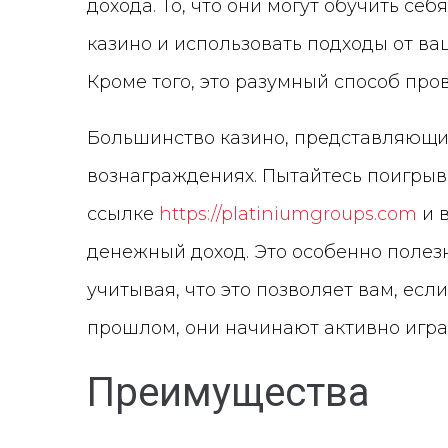
дохода. То, что они могут обучить се
казино и использовать подходы от ва
Кроме того, это разумный способ пров
Большинство казино, представляющих
вознаграждениях.
Пытайтесь поигрыва
ссылке
https://platiniumgroups.com
и 
денежный доход. Это особенно полез
учитывая, что это позволяет вам, есл
прошлом, они начинают активно играт
Преимущества