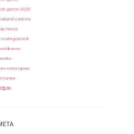
lot-gacor-2025
hailand-casinos
op-news
ncategorized
orldnews
arelto
ез категории
статки
기업db
META