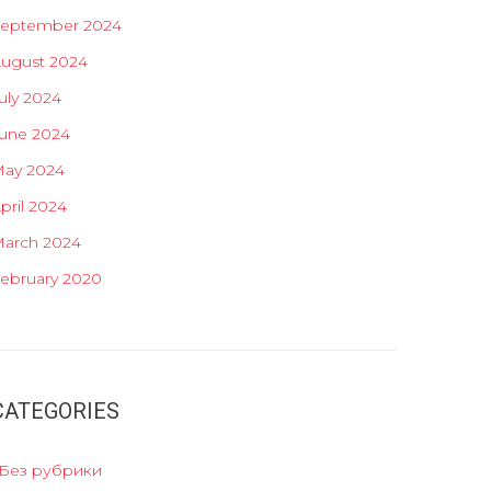
eptember 2024
ugust 2024
uly 2024
une 2024
ay 2024
pril 2024
arch 2024
ebruary 2020
CATEGORIES
 Без рубрики