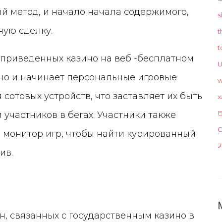
й метод, и начало начала содержимого,
s
ную сделку.
t
t
приведенных казино на веб -бесплатном
U
ино и начинает персональные игровые
w
сотовых устройств, что заставляет их быть
x
Б
участников в бегах. Участники также
О
 монитор игр, чтобы найти курированный
ив.
н, связанных с государственным казино в