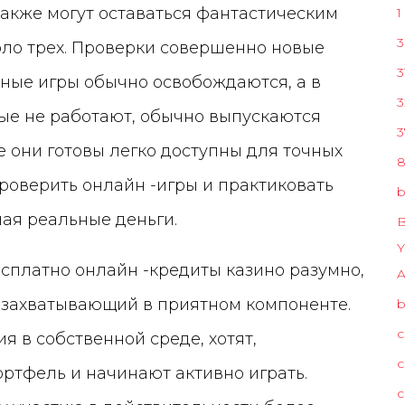
акже могут оставаться фантастическим
1
3
оло трех. Проверки совершенно новые
3
тные игры обычно освобождаются, а в
3
рые не работают, обычно выпускаются
3
е они готовы легко доступны для точных
роверить онлайн -игры и практиковать
b
ая реальные деньги.
B
Y
сплатно онлайн -кредиты казино разумно,
A
захватывающий в приятном компоненте.
b
c
я в собственной среде, хотят,
c
ртфель и начинают активно играть.
c