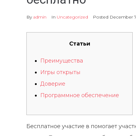
By
admin
In
Uncategorized
Posted
December 7
Статьи
Преимущества
Игры открыты
Доверие
Программное обеспечение
Бесплатное участие в помогает участ