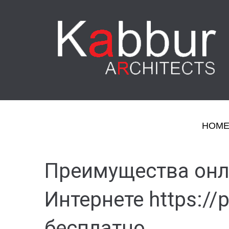
Skip
to
content
HOM
Преимущества онл
Интернете https://
бесплатно