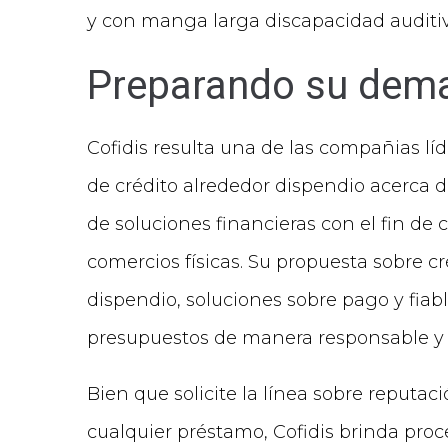
y con manga larga discapacidad auditiv
Preparando su dem
Cofidis resulta una de las compañias líd
de crédito alrededor dispendio acerca d
de soluciones financieras con el fin de
comercios físicas. Su propuesta sobre cr
dispendio, soluciones sobre pago y fiabl
presupuestos de manera responsable y 
Bien que solicite la línea sobre reputac
cualquier préstamo, Cofidis brinda proc