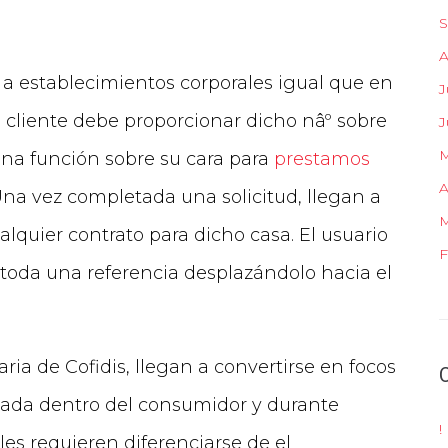
S
A
e a establecimientos corporales igual que en
J
el cliente debe proporcionar dicho nâº sobre
J
M
una función sobre su cara para
prestamos
A
Una vez completada una solicitud, llegan a
M
alquier contrato para dicho casa. El usuario
F
 toda una referencia desplazándolo hacia el
ria de Cofidis, llegan a convertirse en focos
zada dentro del consumidor y durante
!
les requieren diferenciarse de el