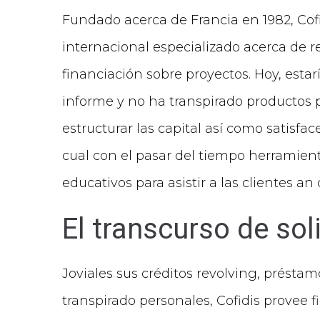
Fundado acerca de Francia en 1982, Cof
internacional especializado acerca de r
financiación sobre proyectos. Hoy, estar
informe y no ha transpirado productos p
estructurar las capital así­ como satisf
cual con el pasar del tiempo herramien
educativos para asistir a las clientes a
El transcurso de sol
Joviales sus créditos revolving, présta
transpirado personales, Cofidis provee 