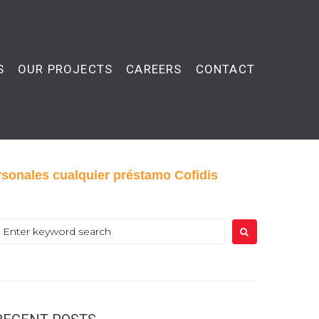
S
OUR PROJECTS
CAREERS
CONTACT
rsonales cualquier préstamo Cofidis
earch
or: