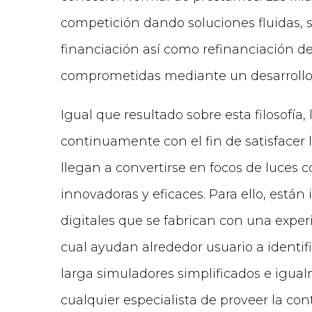
competición dando soluciones fluidas, 
financiación así­ como refinanciación 
comprometidas mediante un desarrollo so
Igual que resultado sobre esta filosofía, 
continuamente con el fin de satisfacer l
llegan a convertirse en focos de luces
innovadoras y eficaces. Para ello, están
digitales que se fabrican con una expe
cual ayudan alrededor usuario a identi
larga simuladores simplificados e igu
cualquier especialista de proveer la con