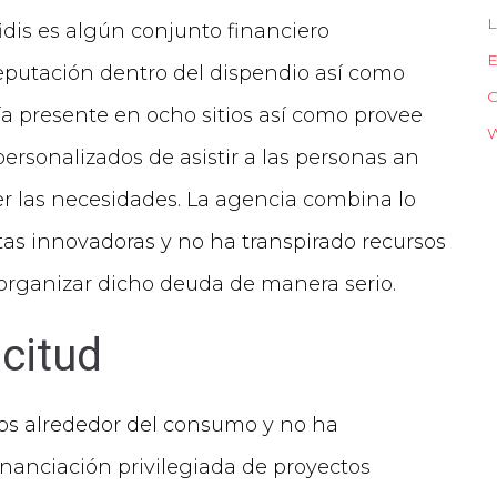
L
idis es algún conjunto financiero
E
eputación dentro del dispendio así­ como
C
ía presente en ocho sitios así­ como provee
W
ersonalizados de asistir a las personas an
acer las necesidades. La agencia combina lo
tas innovadoras y no ha transpirado recursos
n organizar dicho deuda de manera serio.
icitud
mos alrededor del consumo y no ha
financiación privilegiada de proyectos