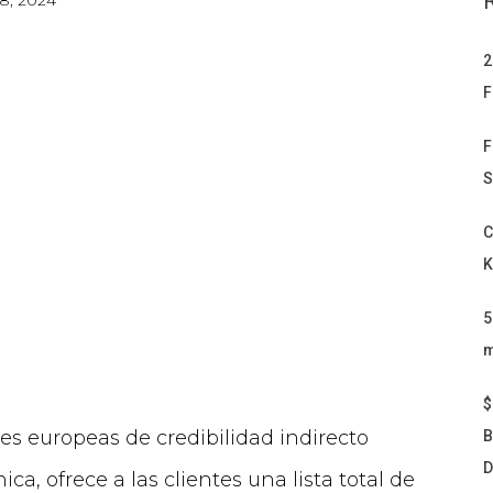
8, 2024
2
F
F
S
C
K
5
m
$
des europeas de credibilidad indirecto
B
D
a, ofrece a las clientes una lista total de