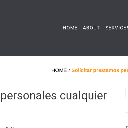
HOME
ABOUT
SERVICE
HOME
Solicitar prestamos pe
/
 personales cualquier
S
f