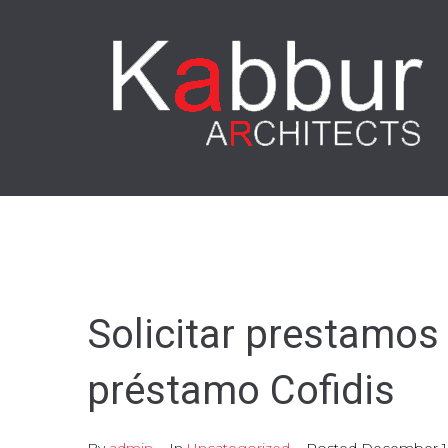
Skip
to
content
Solicitar prestamos
préstamo Cofidis