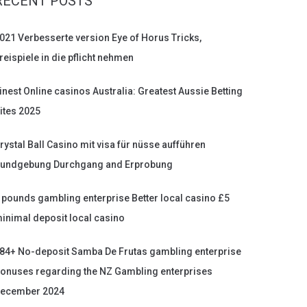
RECENT POSTS
021 Verbesserte version Eye of Horus Tricks,
reispiele in die pflicht nehmen
inest Online casinos Australia: Greatest Aussie Betting
ites 2025
rystal Ball Casino mit visa für nüsse aufführen
undgebung Durchgang and Erprobung
 pounds gambling enterprise Better local casino £5
inimal deposit local casino
84+ No-deposit Samba De Frutas gambling enterprise
onuses regarding the NZ Gambling enterprises
ecember 2024