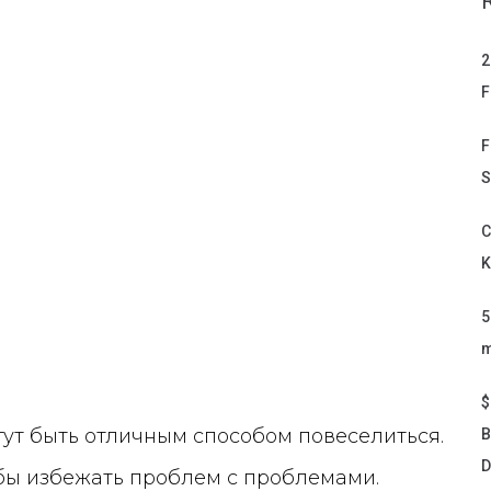
2
F
F
S
C
K
5
m
$
ут быть отличным способом повеселиться.
B
D
бы избежать проблем с проблемами.