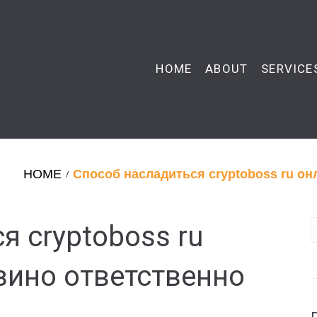
HOME
ABOUT
SERVICE
HOME
Способ насладиться cryptoboss ru он
/
я cryptoboss ru
S
f
зино ответственно