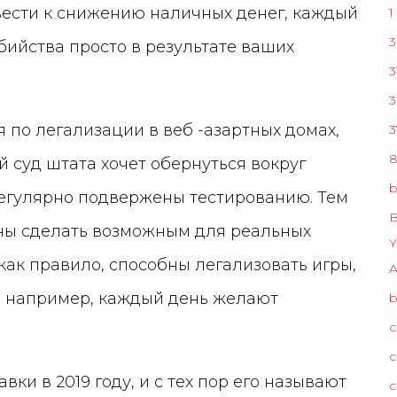
вести к снижению наличных денег, каждый
1
3
ийства просто в результате ваших
3
3
я по легализации в веб -азартных домах,
3
й суд штата хочет обернуться вокруг
b
егулярно подвержены тестированию. Тем
B
бны сделать возможным для реальных
Y
 как правило, способны легализовать игры,
A
, например, каждый день желают
b
c
c
ки в 2019 году, и с тех пор его называют
c