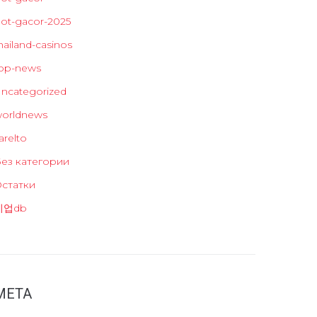
lot-gacor-2025
hailand-casinos
op-news
ncategorized
orldnews
arelto
ез категории
статки
기업db
META