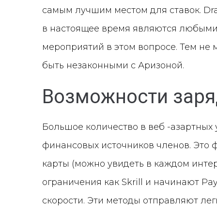
самым лучшим местом для ставок. Dra
в настоящее время являются любыми
мероприятий в этом вопросе. Тем не 
быть незаконными с Аризоной.
Возможности заря
Большое количество в веб -азартных
финансовых источников членов. Это ф
карты (можно увидеть в каждом инте
ограничения как Skrill и начинают Pa
скорости. Эти методы отправляют легк