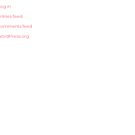
og in
ntries feed
omments feed
ordPress.org