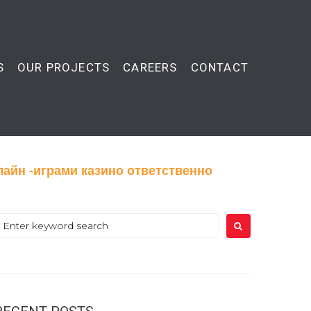
S
OUR PROJECTS
CAREERS
CONTACT
лайн -играми казино ответственно
earch
or: