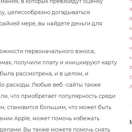
мания, в которых превзойдут оценку
s
ру, целесообразно догадываться
t
крайней мере, вы найдете деньги для
t
U
w
ожности первоначального взноса,
x
омах, получили плату и инициируют карту
Б
была рассмотрена, и в целом, и
О
ибо расходы. Любые веб -сайты также
ли, что приобретает популярность среди
м, становится большим, что может быть
нии Apple, может помочь избежать
еделами. Вы также можете помочь снять