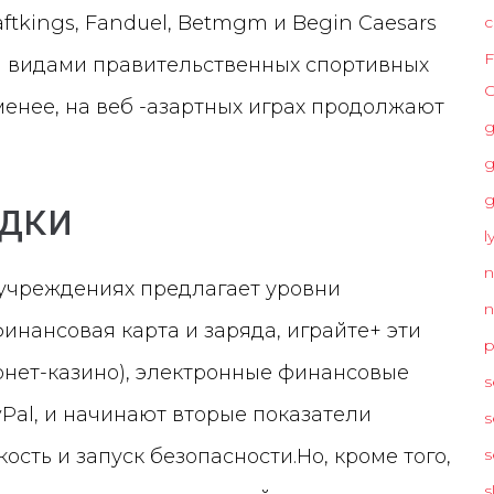
ftkings, Fanduel, Betmgm и Begin Caesars
c
F
 видами правительственных спортивных
C
менее, на веб -азартных играх продолжают
g
g
дки
l
 учреждениях предлагает уровни
n
инансовая карта и заряда, играйте+ эти
p
рнет-казино), электронные финансовые
s
yPal, и начинают вторые показатели
s
ость и запуск безопасности.Но, кроме того,
s