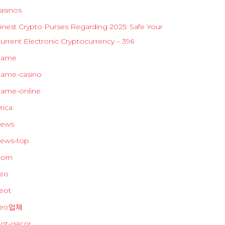
asinos
inest Crypto Purses Regarding 2025: Safe Your
urrent Electronic Cryptocurrency – 396
game
ame-casino
ame-online
yrica
news
ews-top
orn
eo
eot
seo업체
lot-gacor