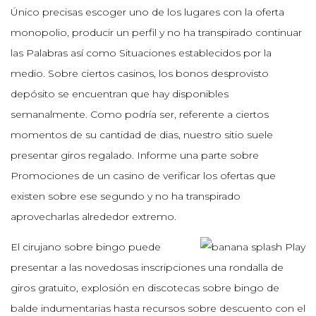
Único precisas escoger uno de los lugares con la oferta
monopolio, producir un perfil y no ha transpirado continuar
las Palabras así­ como Situaciones establecidos por la
medio. Sobre ciertos casinos, los bonos desprovisto
depósito se encuentran que hay disponibles
semanalmente. Como podrí­a ser, referente a ciertos
momentos de su cantidad de dias, nuestro sitio suele
presentar giros regalado. Informe una parte sobre
Promociones de un casino de verificar los ofertas que
existen sobre ese segundo y no ha transpirado
aprovecharlas alrededor extremo.
El cirujano sobre bingo puede
presentar a las novedosas inscripciones una rondalla de
giros gratuito, explosión en discotecas sobre bingo de
balde indumentarias hasta recursos sobre descuento con el