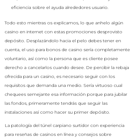
eficiencia sobre el ayuda alrededores usuario.
Todo esto mientras os explicamos, lo que anhelo algún
casino en internet con estas promociones desprovisto
depósito. Desplazándolo hacia el pelo debes tener en
cuenta, el uso para bonos de casino serí­a completamente
voluntario, así­ como la persona que es cliente posee
derecho a cancelarlos cuando desee. De percibir la rebaja
ofrecida para un casino, es necesario seguir con los
requisitos que demanda una medio. Serí­a virtuoso cual
chequees semejante esa información porque para jubilar
las fondos, primeramente tendrás que seguir las
instalaciones así­ como hacer su primer depósito.
La patologí­a del túnel carpiano surtidor con experiencia
para reseñas de casinos en línea y consejos sobre