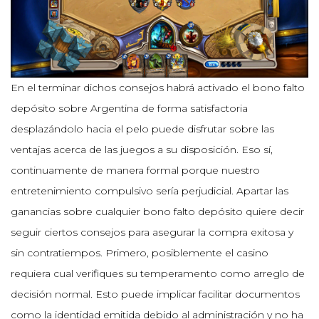
En el terminar dichos consejos habrá activado el bono falto
depósito sobre Argentina de forma satisfactoria
desplazándolo hacia el pelo puede disfrutar sobre las
ventajas acerca de las juegos a su disposición. Eso sí,
continuamente de manera formal porque nuestro
entretenimiento compulsivo serí­a perjudicial. Apartar las
ganancias sobre cualquier bono falto depósito quiere decir
seguir ciertos consejos para asegurar la compra exitosa y
sin contratiempos. Primero, posiblemente el casino
requiera cual verifiques su temperamento como arreglo de
decisión normal. Esto puede implicar facilitar documentos
como la identidad emitida debido al administración y no ha