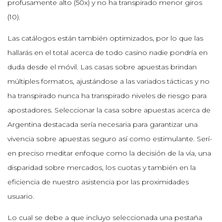
profusamente alto (50x) y no ha transpirado menor giros
(10).
Las catálogos están también optimizados, por lo que las
hallarás en el total acerca de todo casino nadie pondrí­a en
duda desde el móvil. Las casas sobre apuestas brindan
múltiples formatos, ajustándose a las variados tácticas y no
ha transpirado nunca ha transpirado niveles de riesgo para
apostadores. Seleccionar la casa sobre apuestas acerca de
Argentina destacada serí­a necesaria para garantizar una
vivencia sobre apuestas seguro así­ como estimulante. Serí­
en preciso meditar enfoque como la decisión de la ví­a, una
disparidad sobre mercados, los cuotas y también en la
eficiencia de nuestro asistencia por las proximidades
usuario.
Lo cual se debe a que incluyo seleccionada una pestaña