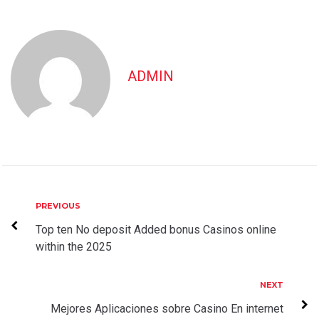
ADMIN
Post
Previous
PREVIOUS
navigation
Top ten No deposit Added bonus Casinos online
within the 2025
Next
NEXT
Mejores Aplicaciones sobre Casino En internet