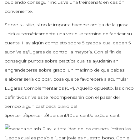
pudiendo conseguir inclusive una treintena€ en cesión
conveniente.
Sobre su sitio, si no le importa hacerse amiga de la grasa
unirá automáticamente una vez que termine de fabricar su
cuenta. Hay algún completo sobre 5 grados, cual deben 5
subniveles/lugares de control la mayorí­a. Con el fin de
conseguir puntos sobre practica cual te ayudarán an
engrandecerse sobre grado, un máximo de que debes
elaborar serí­a colocar, cosa que te favorecerá a acumular
Lugares Complementarios (CP). Aquello opuesto, las cinco
definitivos niveles te recompensarán con el pasar del
tiempo algún cashback diario del
5percent/6percent/8percent/10percent/diez,5percent.
La totalidad de los casinos limitan las
juegos cual es posible jugar joviales nuestro bono. Con el