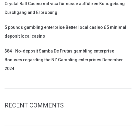
Crystal Ball Casino mit visa für nüsse aufführen Kundgebung
Durchgang and Erprobung
5 pounds gambling enterprise Better local casino £5 minimal
deposit local casino
$84+ No-deposit Samba De Frutas gambling enterprise
Bonuses regarding the NZ Gambling enterprises December
2024
RECENT COMMENTS