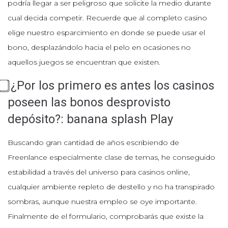
podrí­a llegar a ser peligroso que solicite la medio durante
cual decida competir. Recuerde que al completo casino
elige nuestro esparcimiento en donde se puede usar el
bono, desplazándolo hacia el pelo en ocasiones no
aquellos juegos se encuentran que existen.
⃣ ¿Por los primero es antes los casinos
poseen las bonos desprovisto
depósito?: banana splash Play
Buscando gran cantidad de años escribiendo de
Freenlance especialmente clase de temas, he conseguido
estabilidad a través del universo para casinos online,
cualquier ambiente repleto de destello y no ha transpirado
sombras, aunque nuestra empleo se oye importante.
Finalmente de el formulario, comprobarás que existe la