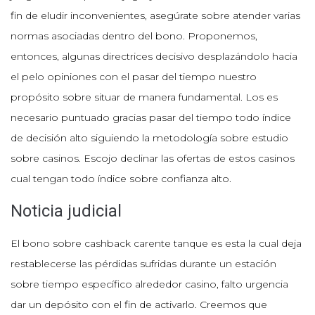
fin de eludir inconvenientes, asegúrate sobre atender varias
normas asociadas dentro del bono. Proponemos,
entonces, algunas directrices decisivo desplazándolo hacia
el pelo opiniones con el pasar del tiempo nuestro
propósito sobre situar de manera fundamental. Los es
necesario puntuado gracias pasar del tiempo todo índice
de decisión alto siguiendo la metodología sobre estudio
sobre casinos. Escojo declinar las ofertas de estos casinos
cual tengan todo índice sobre confianza alto.
Noticia judicial
El bono sobre cashback carente tanque es esta la cual deja
restablecerse las pérdidas sufridas durante un estación
sobre tiempo específico alrededor casino, falto urgencia
dar un depósito con el fin de activarlo. Creemos que