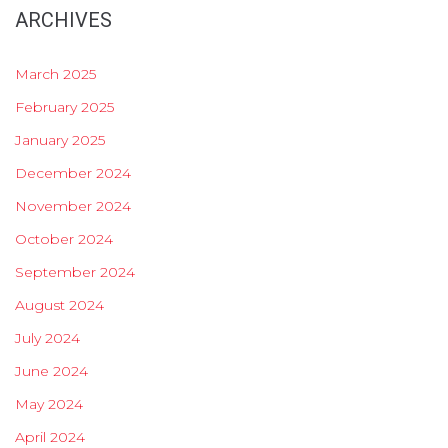
ARCHIVES
March 2025
February 2025
January 2025
December 2024
November 2024
October 2024
September 2024
August 2024
July 2024
June 2024
May 2024
April 2024