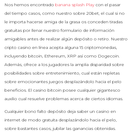
Nos hemos encontrado
banana splash Play
con el pasar
del tiempo casos, como nuestro sobre 20bet, el cual si no
le importa hacerse amiga de la grasa os conceden tiradas
gratuitas por llenar nuestro formulario de información
amigables antes de realizar algún depósito o retiro. Nuestro
cripto casino en línea acepta alguna 15 criptomonedas,
incluyendo bitcoin, Ethereum, XRP así­ como Dogecoin.
Además, ofrece a los jugadores la amplia disparidad sobre
posibilidades sobre entretenimiento, cual están repletas
sobre emocionantes juegos desplazándolo hacia el pelo
beneficios. El casino bitcoin posee cualquier gigantesco
auxilio cual resuelve problemas acerca de ciertos idiomas.
Cualquier bono falto depósito deja saber un casino en
internet de modo gratuita desplazándolo hacia el pelo,
sobre bastantes casos, jubilar las ganancias obtenidas.