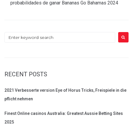
probabilidades de ganar Bananas Go Bahamas 2024
Search
for:
RECENT POSTS
2021 Verbesserte version Eye of Horus Tricks, Freispiele in die
pflicht nehmen
Finest Online casinos Australia: Greatest Aussie Betting Sites
2025