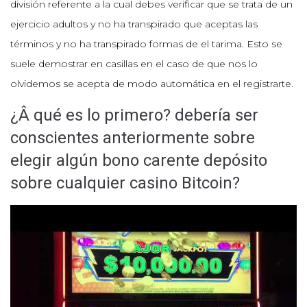
división referente a la cual debes verificar que se trata de un
ejercicio adultos y no ha transpirado que aceptas las
términos y no ha transpirado formas de el tarima. Esto se
suele demostrar en casillas en el caso de que nos lo
olvidemos se acepta de modo automática en el registrarte.
¿Â qué es lo primero? debería ser
conscientes anteriormente sobre
elegir algún bono carente depósito
sobre cualquier casino Bitcoin?