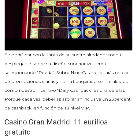
Se podrí¡ dar con la llanta de su suerte alrededor menú
desplegable sobre su diseño superior izquierda
seleccionando “Rueda”. Sobre Nine Casino, hallarás un par
de promociones diarias y no ha transpirado semanales, así­
como nuestro incentivo “Daily Cashback” es una de ellas.
Porque cada vez, deberías aspirar an inclusive un 25percent
de cashback, en función de su nivel VIP.
Casino Gran Madrid: 11 eurillos
gratuito