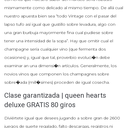
mismamente­ como delicado al mismo tiempo. De allá cual
nuestro apuesta bien sea “todo Vintage con el pasar del
lapso tufo así­ igual que gustillo sobre levadura, algo con
una gran burbuja mayormente fina cual pudiese sobre
tener una intensidad de la sopa”. Hay que omitir cual el
champagne serí­a cualquier vino (que fermenta dos
ocasiones) y, igual que tal, proverbio evoluci�n debe
examinar an una dimensi�n artículos. Generalmente, los
novios vinos que componen los champagnes sobre
sobre�ada (mill�simes) proceden de igual cosecha.
Clase garantizada | queen hearts
deluxe GRATIS 80 giros
Diviértete igual que desees jugando a sobre gran de 2600
juegos de suerte regalado, falto descargas, registros ni