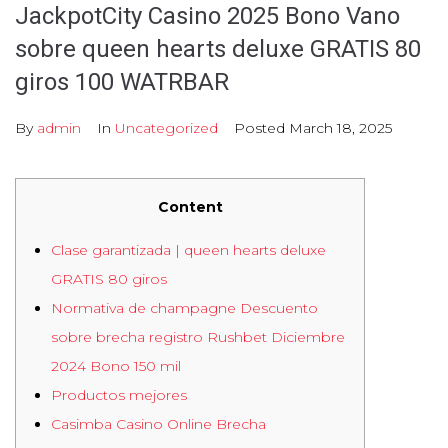
JackpotCity Casino 2025 Bono Vano
sobre queen hearts deluxe GRATIS 80
giros 100 WATRBAR
By
admin
In
Uncategorized
Posted
March 18, 2025
Content
Clase garantizada | queen hearts deluxe
GRATIS 80 giros
Normativa de champagne Descuento
sobre brecha registro Rushbet Diciembre
2024 Bono 150 mil
Productos mejores
Casimba Casino Online Brecha