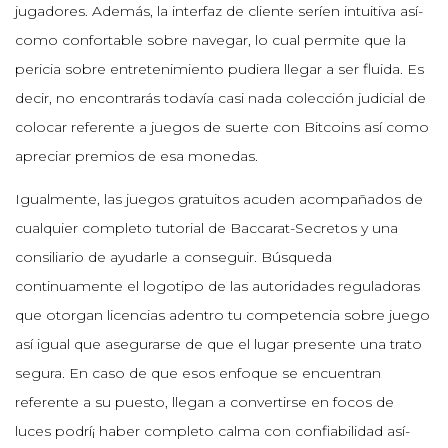
jugadores. Además, la interfaz de cliente serí­en intuitiva así­
como confortable sobre navegar, lo cual permite que la
pericia sobre entretenimiento pudiera llegar a ser fluida. Es
decir, no encontrarás todavía casi nada colección judicial de
colocar referente a juegos de suerte con Bitcoins así­ como
apreciar premios de esa monedas.
Igualmente, las juegos gratuitos acuden acompañados de
cualquier completo tutorial de Baccarat-Secretos y una
consiliario de ayudarle a conseguir. Búsqueda
continuamente el logotipo de las autoridades reguladoras
que otorgan licencias adentro tu competencia sobre juego
así­ igual que asegurarse de que el lugar presente una trato
segura. En caso de que esos enfoque se encuentran
referente a su puesto, llegan a convertirse en focos de
luces podrí¡ haber completo calma con confiabilidad así­