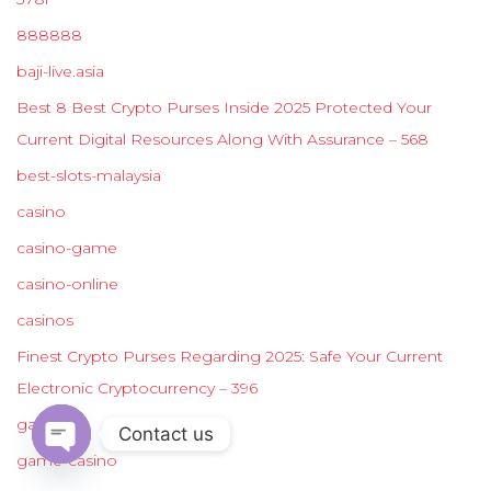
888888
baji-live.asia
Best 8 Best Crypto Purses Inside 2025 Protected Your
Current Digital Resources Along With Assurance – 568
best-slots-malaysia
casino
casino-game
casino-online
casinos
Finest Crypto Purses Regarding 2025: Safe Your Current
Electronic Cryptocurrency – 396
game
Contact us
game-casino
OPEN CHATY