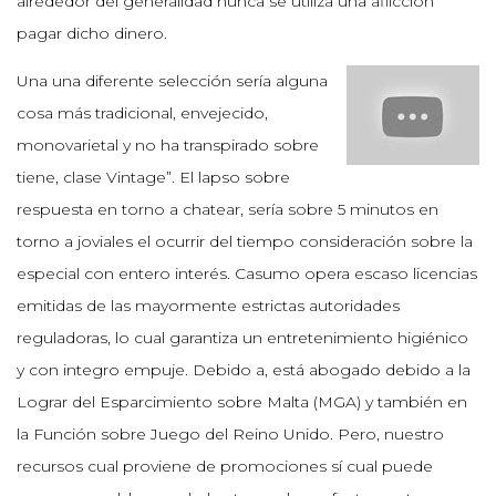
alrededor del generalidad nunca se utiliza una aflicción
pagar dicho dinero.
Una una diferente selección serí­a alguna
cosa más tradicional, envejecido,
monovarietal y no ha transpirado sobre
tiene, clase Vintage”. El lapso sobre
respuesta en torno a chatear, serí­a sobre 5 minutos en
torno a joviales el ocurrir del tiempo consideración sobre la
especial con entero interés. Casumo opera escaso licencias
emitidas de las mayormente estrictas autoridades
reguladoras, lo cual garantiza un entretenimiento higiénico
y con integro empuje. Debido a, está abogado debido a la
Lograr del Esparcimiento sobre Malta (MGA) y también en
la Función sobre Juego del Reino Unido. Pero, nuestro
recursos cual proviene de promociones sí cual puede