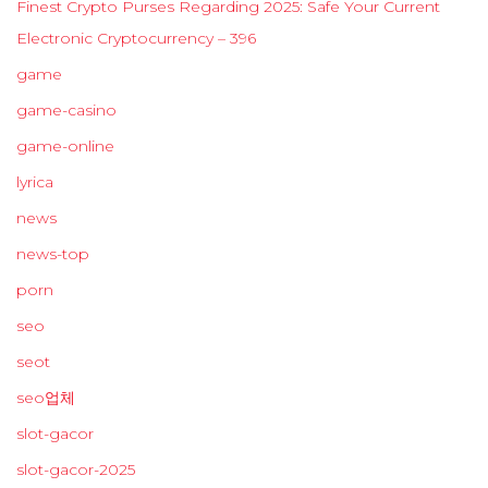
Finest Crypto Purses Regarding 2025: Safe Your Current
Electronic Cryptocurrency – 396
game
game-casino
game-online
lyrica
news
news-top
porn
seo
seot
seo업체
slot-gacor
slot-gacor-2025