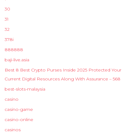
30
31
32
378i
888888
baji-live.asia
Best 8 Best Crypto Purses Inside 2025 Protected Your
Current Digital Resources Along With Assurance – 568
best-slots-malaysia
casino
casino-game
casino-online
casinos