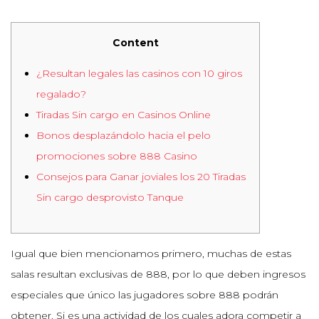
Content
¿Resultan legales las casinos con 10 giros
regalado?
Tiradas Sin cargo en Casinos Online
Bonos desplazándolo hacia el pelo
promociones sobre 888 Casino
Consejos para Ganar joviales los 20 Tiradas
Sin cargo desprovisto Tanque
Igual que bien mencionamos primero, muchas de estas
salas resultan exclusivas de 888, por lo que deben ingresos
especiales que único las jugadores sobre 888 podrán
obtener. Si es una actividad de los cuales adora competir a