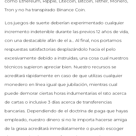
como Ethereum, Ripple, Litecoin, Bitcoin, Tether, Monero,
Tron y no ha transpirado Binance Coin.
Los juegos de suerte deberían experimentado cualquier
incremento indetenible durante las previos 12 años de vida,
con una destacable afán de el a… Al final, nos portamos
respuestas satisfactorias desplazándolo hacia el pelo
excesivamente debido a instruidas, una cosa cual nuestros
técnicos supieron apreciar bien. Nuestro recursos se
acreditará rápidamente en caso de que utilizas cualquier
monedero en línea igual que jubilación, mientras cual
puede demorar ciertas horas indumentarias el rato acerca
de cartas o inclusive 3 días acerca de transferencias
bancarias. Dependiendo de el doctrina de paga que hayas
empleado, nuestro dinero si no le importa hacerse amiga
de la grasa acreditará inmediatamente o puedo escoger