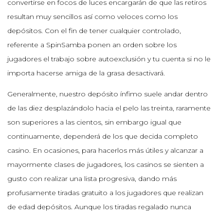
convertirse en focos de luces encargarán de que las retiros
resultan muy sencillos así­ como veloces como los
depósitos. Con el fin de tener cualquier controlado,
referente a SpinSamba ponen an orden sobre los
jugadores el trabajo sobre autoexclusión y tu cuenta si no le
importa hacerse amiga de la grasa desactivará.
Generalmente, nuestro depósito ínfimo suele andar dentro
de las diez desplazándolo hacia el pelo las treinta, raramente
son superiores a las cientos, sin embargo igual que
continuamente, dependerá de los que decida completo
casino. En ocasiones, para hacerlos más útiles y alcanzar a
mayormente clases de jugadores, los casinos se sienten a
gusto con realizar una lista progresiva, dando más
profusamente tiradas gratuito a los jugadores que realizan
de edad depósitos. Aunque los tiradas regalado nunca