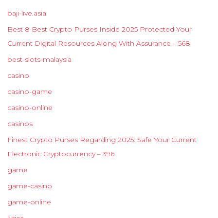
baji-live.asia
Best 8 Best Crypto Purses Inside 2025 Protected Your
Current Digital Resources Along With Assurance – 568
best-slots-malaysia
casino
casino-game
casino-online
casinos
Finest Crypto Purses Regarding 2025: Safe Your Current
Electronic Cryptocurrency – 396
game
game-casino
game-online