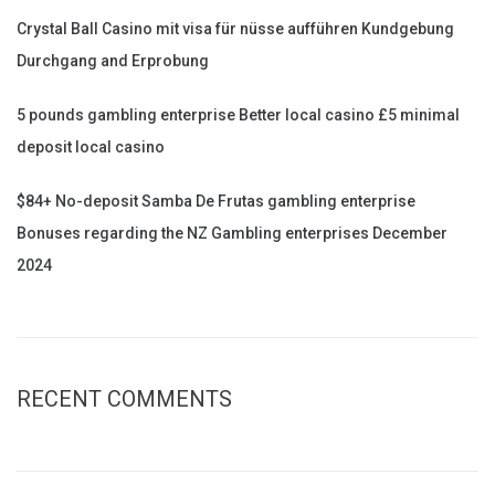
Crystal Ball Casino mit visa für nüsse aufführen Kundgebung
Durchgang and Erprobung
5 pounds gambling enterprise Better local casino £5 minimal
deposit local casino
$84+ No-deposit Samba De Frutas gambling enterprise
Bonuses regarding the NZ Gambling enterprises December
2024
RECENT COMMENTS