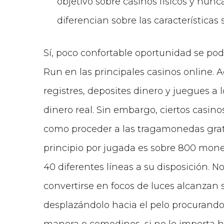
objetivo sobre casinos físicos y nunc
diferencian sobre las características
Sí, poco confortable oportunidad se po
Run en las principales casinos online. 
registres, deposites dinero y juegues a
dinero real. Sin embargo, ciertos casino
como proceder a las tragamonedas grat
principio por jugada es sobre 800 mon
40 diferentes líneas a su disposición. N
convertirse en focos de luces alcanzan
desplazándolo hacia el pelo procurando