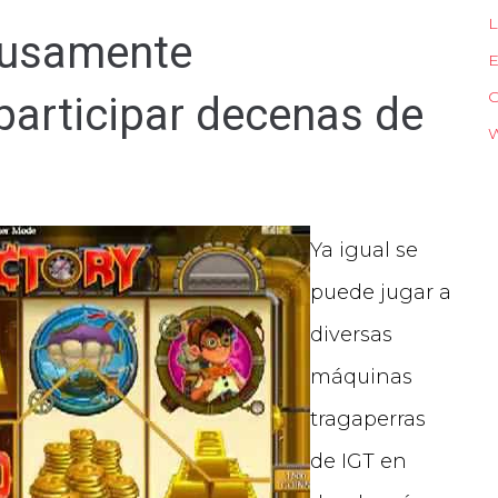
L
fusamente
E
C
participar decenas de
W
Ya igual se
puede jugar a
diversas
máquinas
tragaperras
de IGT en