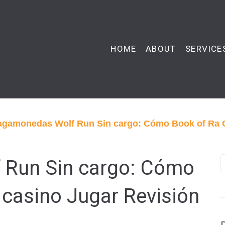
HOME
ABOUT
SERVICE
agamonedas Wolf Run Sin cargo: Cómo Book of Ra 
 Run Sin cargo: Cómo
S
f
casino Jugar Revisión