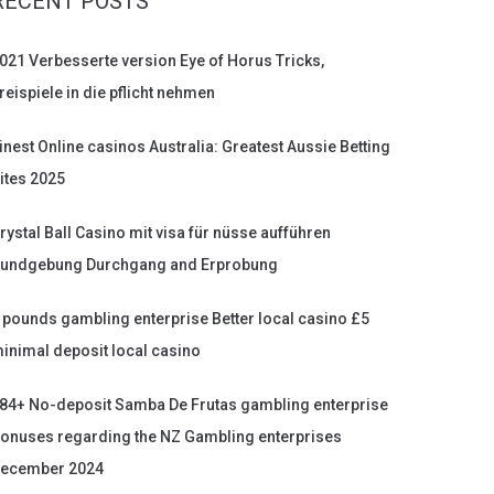
RECENT POSTS
021 Verbesserte version Eye of Horus Tricks,
reispiele in die pflicht nehmen
inest Online casinos Australia: Greatest Aussie Betting
ites 2025
rystal Ball Casino mit visa für nüsse aufführen
undgebung Durchgang and Erprobung
 pounds gambling enterprise Better local casino £5
inimal deposit local casino
84+ No-deposit Samba De Frutas gambling enterprise
onuses regarding the NZ Gambling enterprises
ecember 2024