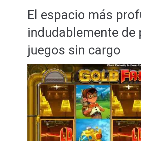
El espacio más pro
indudablemente de 
juegos sin cargo