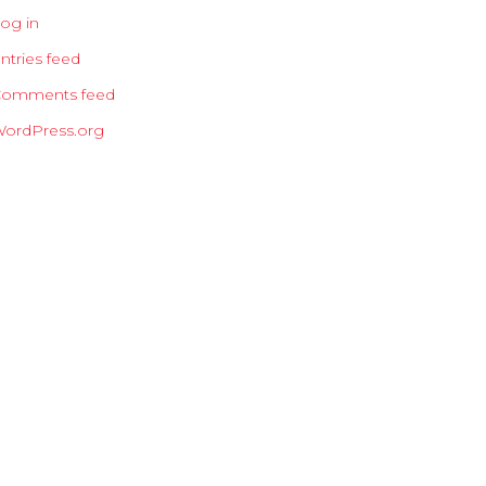
og in
ntries feed
omments feed
ordPress.org