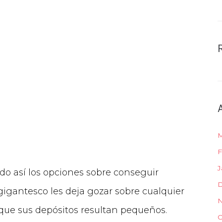
M
F
J
o así los opciones sobre conseguir
D
gantesco les deja gozar sobre cualquier
N
que sus depósitos resultan pequeños.
O