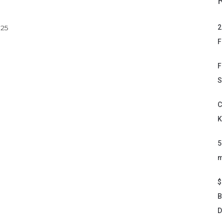
025
2
F
F
S
C
K
5
m
$
B
D