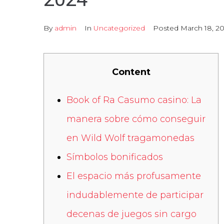
By
admin
In
Uncategorized
Posted
March 18, 2
Content
Book of Ra Casumo casino: La
manera sobre cómo conseguir
en Wild Wolf tragamonedas
Símbolos bonificados
El espacio más profusamente
indudablemente de participar
decenas de juegos sin cargo