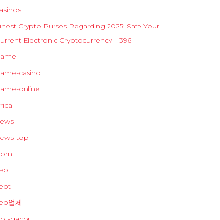
asinos
inest Crypto Purses Regarding 2025: Safe Your
urrent Electronic Cryptocurrency – 396
game
ame-casino
ame-online
yrica
news
ews-top
orn
eo
eot
seo업체
lot-gacor