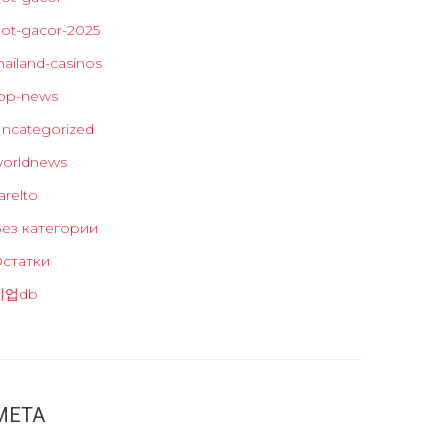
lot-gacor-2025
hailand-casinos
op-news
ncategorized
orldnews
arelto
ез категории
статки
기업db
META