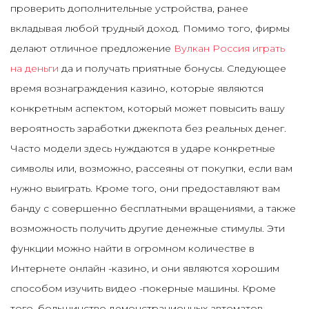
проверить дополнительные устройства, ранее
вкладывая любой трудный доход. Помимо того, фирмы
делают отличное предложение
Вулкан Россия играть
на деньги
да и получать приятные бонусы. Следующее
время вознаграждения казино, которые являются
конкретным аспектом, который может повысить вашу
вероятность заработки джекпота без реальных денег.
Часто модели здесь нуждаются в ударе конкретные
символы или, возможно, рассеяны от покупки, если вам
нужно выиграть. Кроме того, они предоставляют вам
банду с совершенно бесплатными вращениями, а также
возможность получить другие денежные стимулы. Эти
функции можно найти в огромном количестве в
Интернете онлайн -казино, и они являются хорошим
способом изучить видео -покерные машины. Кроме
того, большинство демонстрационных автоматов