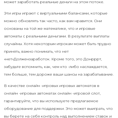
может заработать реальные деньги на этом потоке.
Эти игры играют с виртуальными балансами, которые
можно обновлять так часто, как вам нравится. Они
основаны на той же математике, что и игровые
автоматы с реальными деньгами. В результате выплаты
случайны. Хотя некоторым игрокам может быть трудно
принять, важно понимать, что нет
«нет»
Должен
заработок. Кроме того, это Донрррт,
забудьте вспомнить, как, чем кто -либо наслаждается,
тем больше, тем дороже ваши шансы на зарабатывание.
В качестве онлайн -игровых игровых автоматов в
онлайн -игровых автоматах онлайн -игровой слот,
гарантируйте, что вы используете предлагаемое
оборудование для поддержки. Это может выиграть, что
вы берете на себя контроль над выполнением ставок и