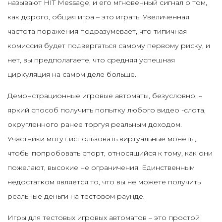
называют HIT Message, и его мгновенный сигнал о том,
как дорого, общая игра – это играть. Увеличенная
частота поражения подразумевает, что типичная
комиссия будет подвергаться самому первому риску, и
нет, вы предполагаете, что средняя успешная
циркуляция на самом деле больше.
Демонстрационные игровые автоматы, безусловно, –
яркий способ получить попытку любого видео -слота,
округленного ранее торгуя реальным доходом.
Участники могут использовать виртуальные монеты,
чтобы попробовать спорт, относящийся к тому, как они
пожелают, высокие не ограничения. Единственным
недостатком является то, что вы не можете получить
реальные деньги на тестовом раунде.
Игры для тестовых игровых автоматов – это простой