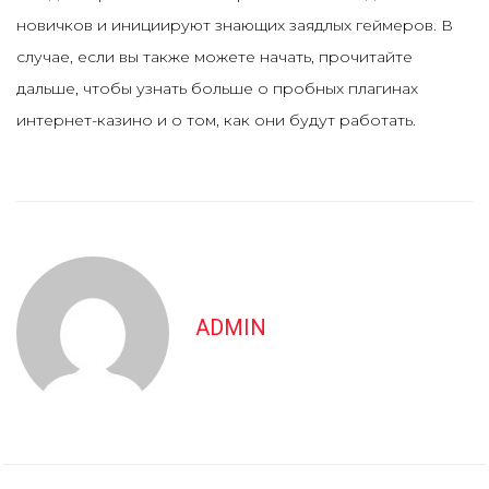
новичков и инициируют знающих заядлых геймеров. В
случае, если вы также можете начать, прочитайте
дальше, чтобы узнать больше о пробных плагинах
интернет-казино и о том, как они будут работать.
ADMIN