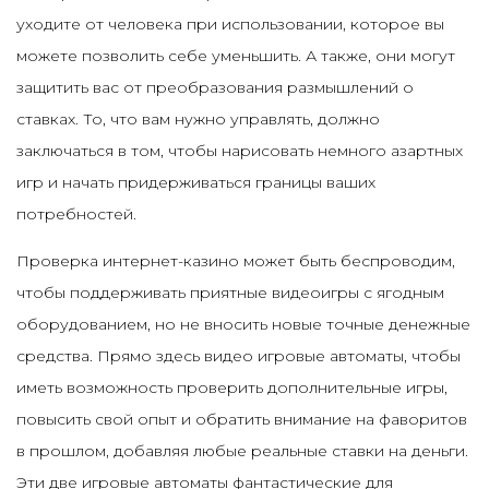
уходите от человека при использовании, которое вы
можете позволить себе уменьшить. А также, они могут
защитить вас от преобразования размышлений о
ставках. То, что вам нужно управлять, должно
заключаться в том, чтобы нарисовать немного азартных
игр и начать придерживаться границы ваших
потребностей.
Проверка интернет-казино может быть беспроводим,
чтобы поддерживать приятные видеоигры с ягодным
оборудованием, но не вносить новые точные денежные
средства. Прямо здесь видео игровые автоматы, чтобы
иметь возможность проверить дополнительные игры,
повысить свой опыт и обратить внимание на фаворитов
в прошлом, добавляя любые реальные ставки на деньги.
Эти две игровые автоматы фантастические для