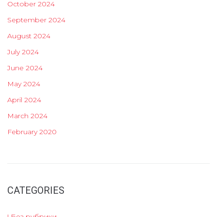
October 2024
September 2024
August 2024
July 2024
June 2024
May 2024
April 2024
March 2024
February 2020
CATEGORIES
! Без рубрики