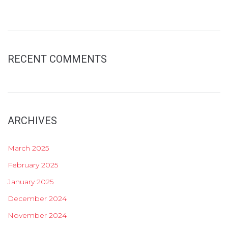
RECENT COMMENTS
ARCHIVES
March 2025
February 2025
January 2025
December 2024
November 2024