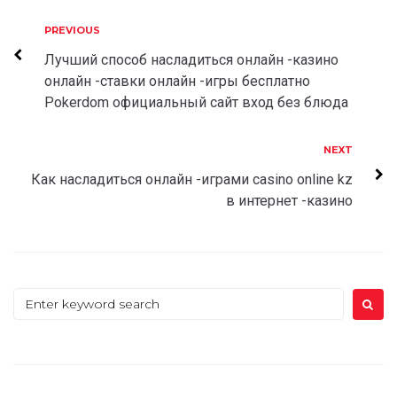
Post
Previous
PREVIOUS
navigation
Лучший способ насладиться онлайн -казино
онлайн -ставки онлайн -игры бесплатно
Pokerdom официальный сайт вход без блюда
Next
NEXT
Как насладиться онлайн -играми casino online kz
в интернет -казино
Search
for: